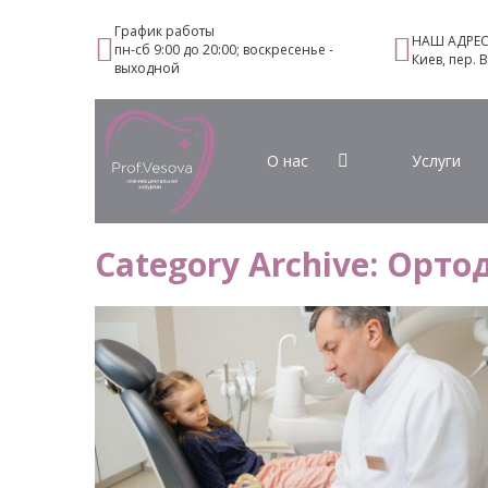
График работы
НАШ АДРЕ
пн-сб 9:00 до 20:00; воскресенье -
Киев, пер. 
выходной
О нас
Услуги
Category Archive:
Орто