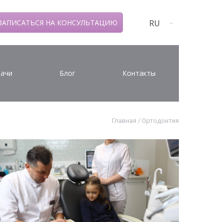
RU
ЗАПИСАТЬСЯ НА КОНСУЛЬТАЦИЮ
ачи
Блог
Контакты
Главная
/
Ортодонтия