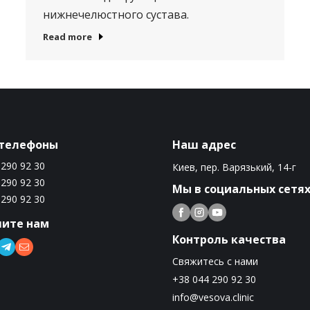
нижнечелюстного сустава.
Read more
телефоны
Наш адрес
 290 92 30
Киев, пер. Варязький, 14-г
 290 92 30
Мы в социальных сетя
 290 92 30
ите нам
Контроль качества
Свяжитесь с нами
+38 044 290 92 30
info@vesova.clinic