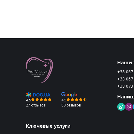
Наши 
+38 067
+38 067
+38 073
Напиш
4.9
4.5
27 отзывов
80 отзывов
Ключевые услуги