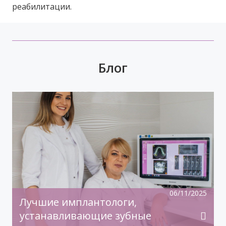
реабилитации.
Блог
Время задуматься о волшебном платье,
прическе, макияже. Позаботьтесь о вашей
улыбке, которая придаст вашему образу
чувство комфорта и уверенности!
06/11/2025
Лучшие имплантологи,
устанавливающие зубные