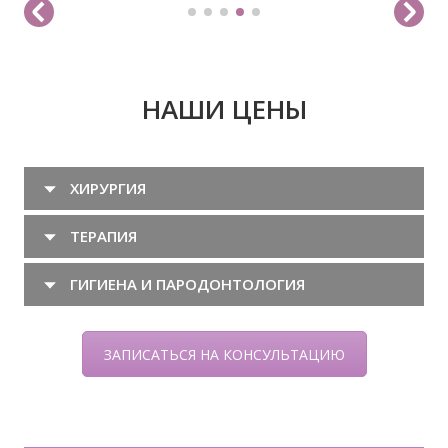
шинирования […]
НАШИ ЦЕНЫ
ХИРУРГИЯ
ТЕРАПИЯ
ГИГИЕНА И ПАРОДОНТОЛОГИЯ
ЗАПИСАТЬСЯ НА КОНСУЛЬТАЦИЮ