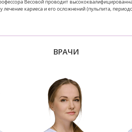
профессора Весовой проводит высококвалифицированна
 лечение кариеса и его осложнений (пульпита, периодо
ВРАЧИ