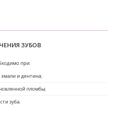
ЧЕНИЯ ЗУБОВ
бходимо при:
эмали и дентина;
новленной пломбы;
ти зуба.