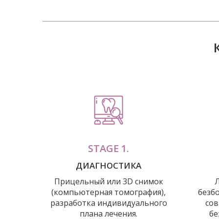
STAGE 1.
ДИАГНОСТИКА
Прицельный или 3D снимок
(компьютерная томография),
безб
разработка индивидуального
сов
плана лечения.
бе