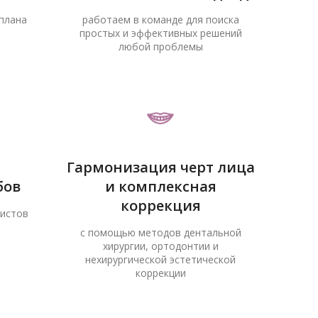
плана
работаем в команде для поиска
простых и эффективных решений
любой проблемы
Гармонизация черт лица
бов
и комплексная
коррекция
листов
с помощью методов дентальной
хирургии, ортодонтии и
нехирургической эстетической
коррекции