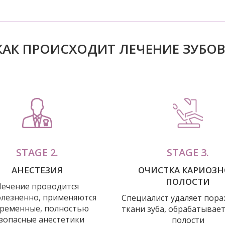
КАК ПРОИСХОДИТ ЛЕЧЕНИЕ ЗУБОВ
STAGE 2.
STAGE 3.
АНЕСТЕЗИЯ
ОЧИСТКА КАРИОЗ
ПОЛОСТИ
Лечение проводится
олезненно, применяются
Специалист удаляет пор
ременные, полностью
ткани зуба, обрабатывает
зопасные анестетики
полости