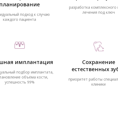
планирование
разработка комплексного 
лечения под ключ
идуальный подход к случаю
каждого пациента
шная имплантация
Сохранение
естественных зу
уальный подбор имплантата,
тановление объёма кости,
приоритет работы специа
успешность 99%
клиники