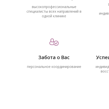
высокопрофессиональные
специалисты всех направлений в
индив
одной клинике
Забота о Вас
Успе
персональное координирование
индивид
восс