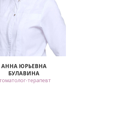
АННА ЮРЬЕВНА
БУЛАВИНА
томатолог-терапевт