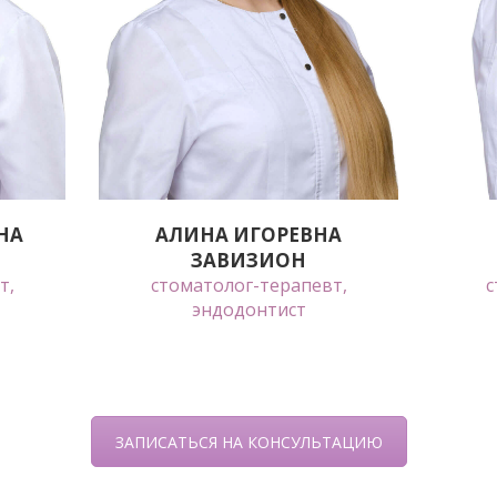
НА
АЛИНА ИГОРЕВНА
ЗАВИЗИОН
т,
стоматолог-терапевт,
с
эндодонтист
ЗАПИСАТЬСЯ НА КОНСУЛЬТАЦИЮ