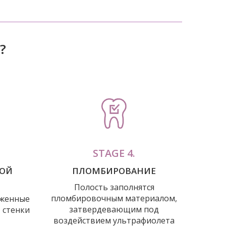
?
STAGE 4.
НОЙ
ПЛОМБИРОВАНИЕ
Полость заполнятся
пломбировочным материалом,
аженные
затвердевающим под
 стенки
воздействием ультрафиолета