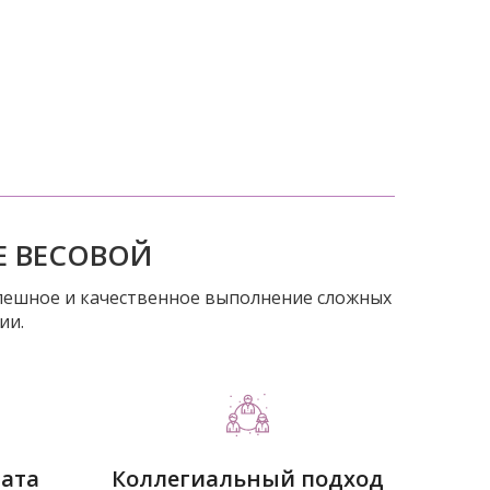
Е ВЕСОВОЙ
пешное и качественное выполнение сложных
ии.
тата
Коллегиальный подход