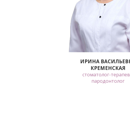
ИРИНА ВАСИЛЬЕВ
КРЕМЕНСКАЯ
стоматолог-терапев
пародонтолог