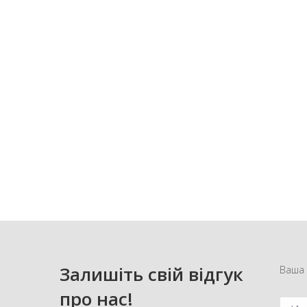
Залишіть свій відгук
Ваша 
про нас!