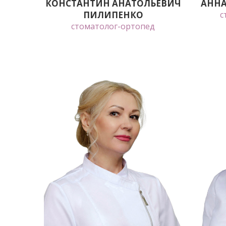
КОНСТАНТИН АНАТОЛЬЕВИЧ
АННА
ПИЛИПЕНКО
с
стоматолог-ортопед