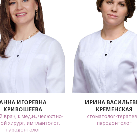
АННА ИГОРЕВНА
ИРИНА ВАСИЛЬЕВ
КРИВОШЕЕВА
КРЕМЕНСКАЯ
 врач, к.мед.н., челюстно-
стоматолог-терапев
ой хирург, имплантолог,
пародонтолог
пародонтолог