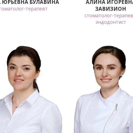
 ЮРЬЕВНА БУЛАВИНА
АЛИНА ИГОРЕВН
томатолог-терапевт
ЗАВИЗИОН
стоматолог-терапев
эндодонтист