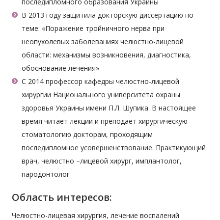
последипломного образования Украины
В 2013 году защитила докторскую диссертацию по
теме: «Поражение тройничного нерва при
неопухолевых заболеваниях челюстно-лицевой
области: механизмы возникновения, диагностика,
обоснование лечения»
С 2014 профессор кафедры челюстно-лицевой
хирургии Национального университета охраны
здоровья Украины имени П.Л. Шупика. В настоящее
время читает лекции и преподает хирургическую
стоматологию докторам, проходящим
последипломное усовершенствование. Практикующий
врач, челюстно –лицевой хирург, имплантолог,
пародонтолог
Область интересов:
Челюстно-лицевая хирургия, лечение воспалений