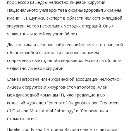
профессор кафедры челюстно-лицевой хирургии
Национального университета охраны здоровья Украины
имени П.Л. Шупика, эксперт в области челюстно-лицевой
хирургии. Автор нескольких методик операций. Опыт
челюстно-лицевой хирургии 36 лет.
Диагностика и лечение заболеваний в челюстно-лицевой
области любой сложности с использованием
современных методов обследований. Эксперт в области
челюстно-лицевой хирургии.
Елена Петровна член Украинской ассоциации челюстно-
лицевых хирургов и хирургов-стоматологов, член
международной команды ITI, член редакционных
коллегий журналов “Journal of Diagnostics and Treatment
of Oral and Maxillofacial Pathology” и “Cовременная
стоматология”.
Профессор Елена Петровна Весова является автором