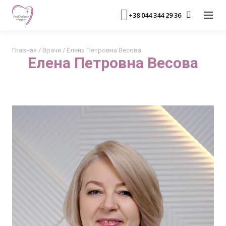
+38 044 344 29 36
Главная
/
Врачи
/
Елена Петровна Весова
Елена Петровна Весова