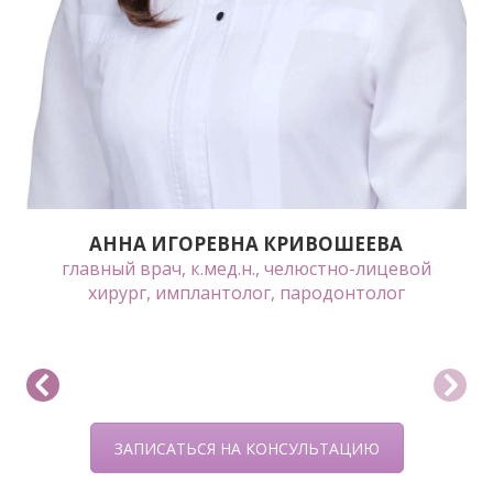
АННА ИГОРЕВНА КРИВОШЕЕВА
главный врач, к.мед.н., челюстно-лицевой
хирург, имплантолог, пародонтолог
ЗАПИСАТЬСЯ НА КОНСУЛЬТАЦИЮ