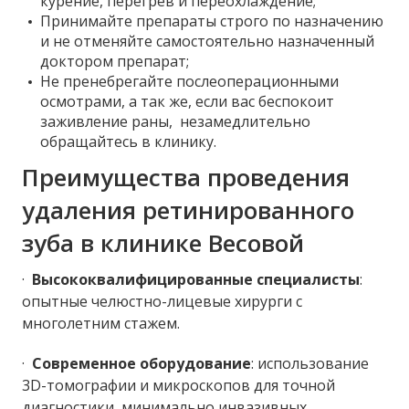
курение, перегрев и переохлаждение;
Принимайте препараты строго по назначению
и не отменяйте самостоятельно назначенный
доктором препарат;
Не пренебрегайте послеоперационными
осмотрами, а так же, если вас беспокоит
заживление раны, незамедлительно
обращайтесь в клинику.
Преимущества проведения
удаления ретинированного
зуба в клинике Весовой
·
Высококвалифицированные специалисты
:
опытные челюстно-лицевые хирурги с
многолетним стажем.
·
Современное оборудование
: использование
3D-томографии и микроскопов для точной
диагностики, минимально инвазивных