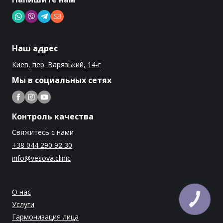
Наш адрес
Киев, пер. Варязький, 14-г
Мы в социальных сетях
Контроль качества
Свяжитесь с нами
+38 044 290 92 30
info@vesova.clinic
О нас
Услуги
Гармонизация лица