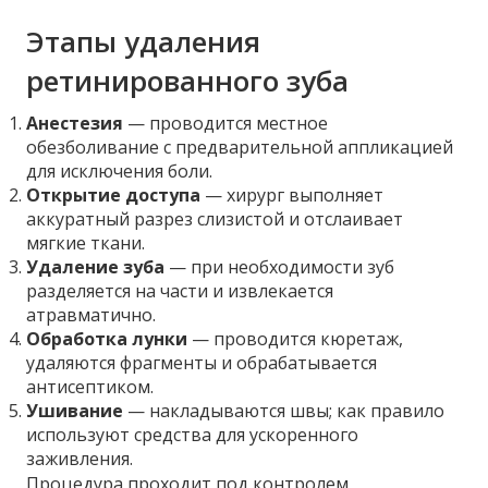
Этапы удаления
ретинированного зуба
Анестезия
— проводится местное
обезболивание с предварительной аппликацией
для исключения боли.
Открытие доступа
— хирург выполняет
аккуратный разрез слизистой и отслаивает
мягкие ткани.
Удаление зуба
— при необходимости зуб
разделяется на части и извлекается
атравматично.
Обработка лунки
— проводится кюретаж,
удаляются фрагменты и обрабатывается
антисептиком.
Ушивание
— накладываются швы; как правило
используют средства для ускоренного
заживления.
Процедура проходит под контролем,