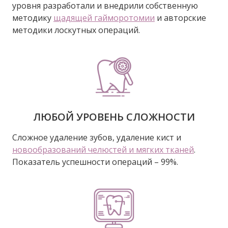
уровня разработали и внедрили собственную
методику
щадящей гайморотомии
и авторские
методики лоскутных операций.
ЛЮБОЙ УРОВЕНЬ СЛОЖНОСТИ
Сложное удаление зубов, удаление кист и
новообразований челюстей и мягких тканей
.
Показатель успешности операций – 99%.