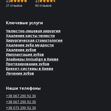
4.9
4.5
27 отзывов
80 отзывов
Ключевые услуги
Челюстно-лицевая хирургия
Удаление кисты челюсти
Хирургическая стоматология
Удаление зуба мудрости
Удаление зубов
Имплантация зубов
Элайнеры Invisalign в Киеве
Протезирование зубов
Брекет-системы в Киеве
Лечение зубов
Наши телефоны
+38 067 290 92 30
+38 067 290 92 30
+38 073 290 92 30