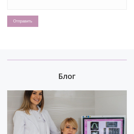
Блог
Время задуматься о волшебном платье,
прическе, макияже. Позаботьтесь о вашей
улыбке, которая придаст вашему образу
чувство комфорта и уверенности!