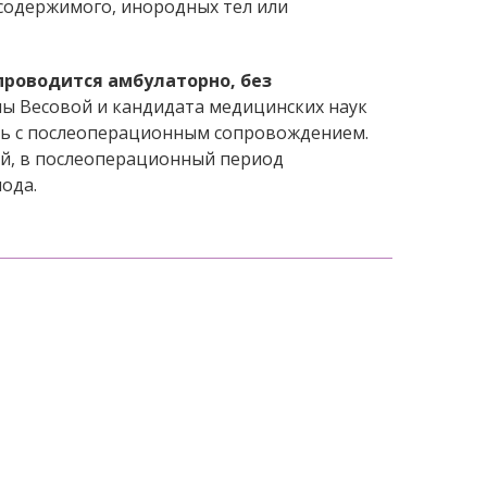
 содержимого, инородных тел или
роводится амбулаторно, без
ы Весовой и кандидата медицинских наук
ь с послеоперационным сопровождением.
ей, в послеоперационный период
ода.