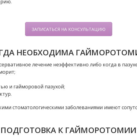
арию.
ЗАПИСАТЬСЯ НА КОНСУЛЬТАЦИЮ
ГДА НЕОБХОДИМА ГАЙМОРОТОМ
нсервативное лечение неэффективно либо когда в пазух
морит;
тью и гайморовой пазухой;
ктур.
ескими стоматологическими заболеваниями имеют соп
ПОДГОТОВКА К ГАЙМОРОТОМИИ