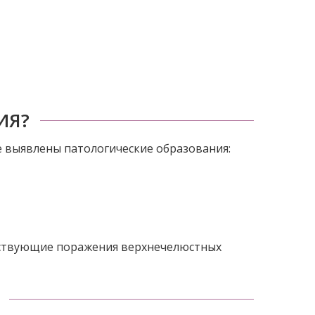
ИЯ?
е выявлены патологические образования:
утствующие поражения верхнечелюстных