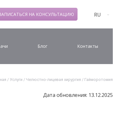
RU
ЗАПИСАТЬСЯ НА КОНСУЛЬТАЦИЮ
ачи
Блог
Контакты
ная
/
Услуги
/
Челюстно-лицевая хирургия
/
Гайморотомия
Дата обновления: 13.12.2025