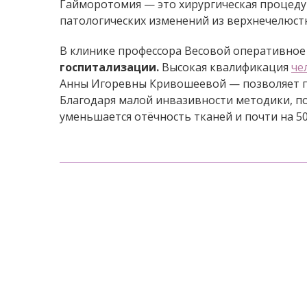
Гайморотомия — это хирургическая процедур
патологических изменений из верхнечелюстн
В клинике профессора Весовой оперативное
госпитализации.
Высокая квалификация
че
Анны Игоревны Кривошеевой — позволяет 
Благодаря малой инвазивности методики, п
уменьшается отёчность тканей и почти на 5