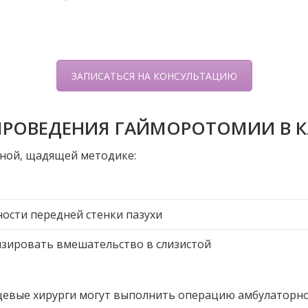
ЗАПИСАТЬСЯ НА КОНСУЛЬТАЦИЮ
ПРОВЕДЕНИЯ ГАЙМОРОТОМИИ В К
ной, щадящей методике:
ости передней стенки пазухи
изировать вмешательство в слизистой
цевые хирурги могут выполнить операцию амбулаторно