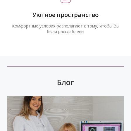
Уютное пространство
Комфортные условия располагают к тому, чтобы Вы
были расслаблены
Блог
Время задуматься о волшебном платье,
прическе, макияже. Позаботьтесь о вашей
улыбке, которая придаст вашему образу
чувство комфорта и уверенности!