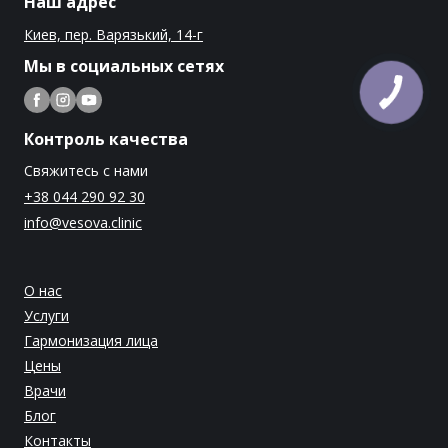
Наш адрес
Киев, пер. Варязький, 14-г
Мы в социальных сетях
Контроль качества
Свяжитесь с нами
+38 044 290 92 30
info@vesova.clinic
О нас
Услуги
Гармонизация лица
Цены
Врачи
Блог
Контакты