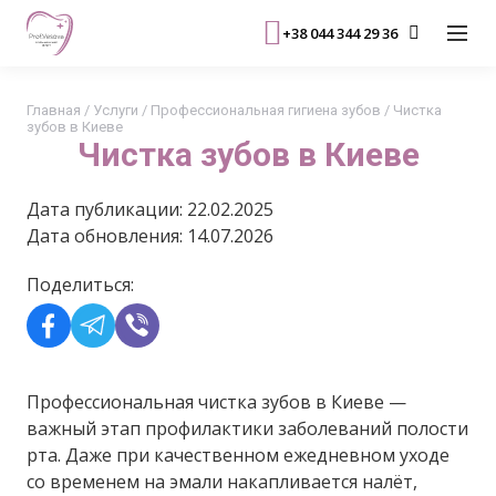
+38 044 344 29 36
Главная
/
Услуги
/
Профессиональная гигиена зубов
/
Чистка
зубов в Киеве
Чистка зубов в Киеве
Дата публикации: 22.02.2025
Дата обновления: 14.07.2026
Поделиться:
Профессиональная чистка зубов в Киеве —
важный этап профилактики заболеваний полости
рта. Даже при качественном ежедневном уходе
со временем на эмали накапливается налёт,