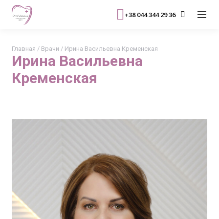
+38 044 344 29 36
Главная
/
Врачи
/
Ирина Васильевна Кременская
Ирина Васильевна
Кременская