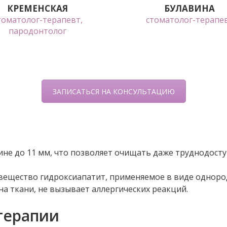
КРЕМЕНСКАЯ
БУЛАВИНА
томатолог-терапевт,
стоматолог-терапе
пародонтолог
ЗАПИСАТЬСЯ НА КОНСУЛЬТАЦИЮ
и
ине до 11 мм, что позволяет очищать даже труднодосту
 вещество гидроксиапатит, применяемое в виде одноро
на ткани, не вызывает аллергических реакций.
терапии