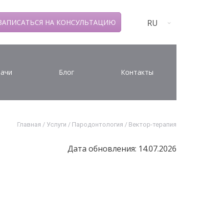
RU
ЗАПИСАТЬСЯ НА КОНСУЛЬТАЦИЮ
ачи
Блог
Контакты
Главная
/
Услуги
/
Пародонтология
/
Вектор-терапия
Дата обновления: 14.07.2026