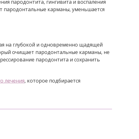
ния пародонтита, гингивита и воспаления
ает пародонтальные карманы, уменьшается
ная на глубокой и одновременно щадящей
оторый очищает пародонтальные карманы, не
огрессирование пародонтита и сохранить
о лечения
, которое подбирается