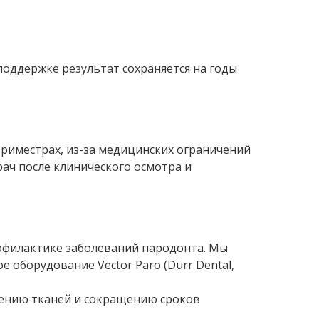
поддержке результат сохраняется на годы
триместрах, из-за медицинских ограничений
ач после клинического осмотра и
офилактике заболеваний пародонта. Мы
оборудование Vector Paro (Dürr Dental,
ению тканей и сокращению сроков