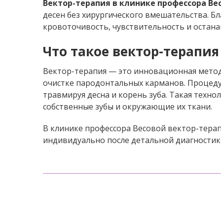
Вектор-терапия в клинике профессора Ве
десен без хирургического вмешательства. Б
кровоточивость, чувствительность и остана
Что такое вектор-терапия
Вектор-терапия — это инновационная метод
очистке пародонтальных карманов. Процедур
травмируя десна и корень зуба. Такая техн
собственные зубы и окружающие их ткани.
В клинике профессора Весовой вектор-тера
индивидуально после детальной диагностик