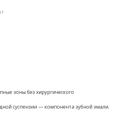
вт
пные зоны без хирургического
дной суспензии — компонента зубной эмали.