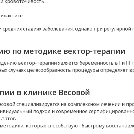
к и кровоточивость
филактике
 средних стадиях заболевания, однако при регулярной 
ию по методике вектор-терапии
нию вектор-терапии является беременность в I и III 
ных случаях целесообразность процедуры определяет вр
пии в клинике Весовой
есовой специализируется на комплексном лечении и пр
ивидуальный подход и современное сертифицированное 
ьтатов.
методики, которые способствуют быстрому восстановл