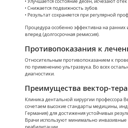
• Улучшается состояние десен, исчезают оте
• Снижается подвижность зубов
• Результат сохраняется при регулярной про
Процедура особенно эффективна на ранних и
вперед (долгосрочная ремиссия).
Противопоказания к лечен
Относительным противопоказанием к проведе
по применению ультразвука. Во всех осталь
диагностики.
Преимущества вектор-тера
Клиника дентальной хирургии профессора В
сочетаем высокие стандарты медицины, инд
Германия) для достижения устойчивых резул
Врачи используют минимально инвазивные 
реабилитации.