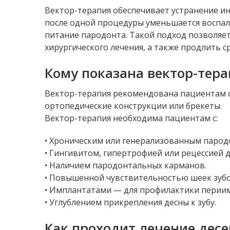
Вектор-терапия обеспечивает устранение ин
после одной процедуры уменьшается воспале
питание пародонта. Такой подход позволяе
хирургического лечения, а также продлить с
Кому показана вектор-тер
Вектор-терапия рекомендована пациентам с 
ортопедические конструкции или брекеты.
Вектор-терапия необходима пациентам с:
• Хроническим или генерализованным парод
• Гингивитом, гипертрофией или рецессией д
• Наличием пародонтальных карманов.
• Повышенной чувствительностью шеек зубо
• Имплантатами — для профилактики перии
• Углублением прикрепления десны к зубу.
Как проходит лечение десе