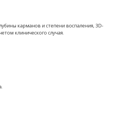
лубины карманов и степени воспаления, 3D-
четом клинического случая.
.