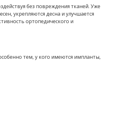
здействуя без повреждения тканей. Уже
сен, укрепляются десна и улучшается
ктивность ортопедического и
собенно тем, у кого имеются импланты,