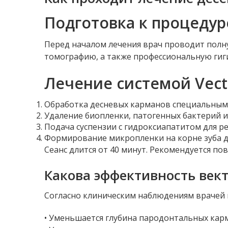
Подготовка к процедур
Перед началом лечения врач проводит полну
томографию, а также профессиональную гиги
Лечение системой Vect
Обработка десневых карманов специальными
Удаление биопленки, патогенных бактерий и
Подача суспензии с гидроксиапатитом для р
Формирование микропленки на корне зуба 
Сеанс длится от 40 минут. Рекомендуется п
Какова эффективность век
Согласно клиническим наблюдениям врачей 
• Уменьшается глубина пародонтальных кар