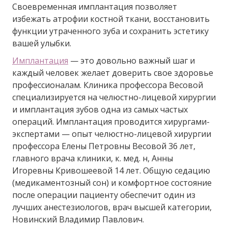
Своевременная имплантация позволяет
избежать атрофии костной ткани, восстановить
функции утраченного зуба и сохранить эстетику
вашей улыбки.
Имплантация
— это довольно важный шаг и
каждый человек желает доверить свое здоровье
профессионалам. Клиника профессора Весовой
специализируется на челюстно-лицевой хирургии
и имплантация зубов одна из самых частых
операций. Имплантация проводится хирургами-
экспертами — опыт челюстно-лицевой хирургии
профессора Елены Петровны Весовой 36 лет,
главного врача клиники, к. мед. н, Анны
Игоревны Кривошеевой 14 лет. Общую седацию
(медикаментозный сон) и комфортное состояние
после операции пациенту обеспечит один из
лучших анестезиологов, врач высшей категории,
Новинский Владимир Павлович.