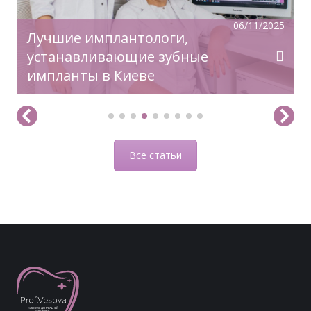
06/11/2025
Лучшие имплантологи,
устанавливающие зубные
импланты в Киеве
Все статьи