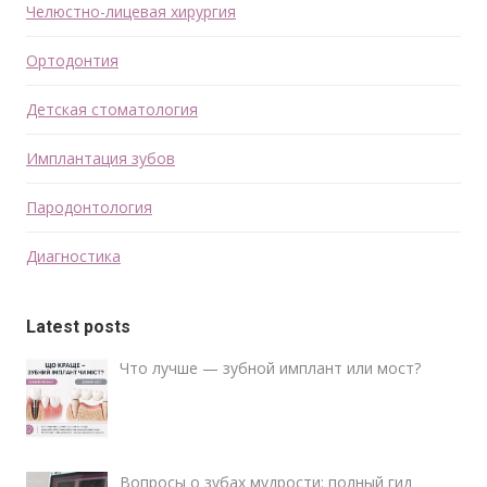
Челюстно-лицевая хирургия
Ортодонтия
Детская стоматология
Имплантация зубов
Пародонтология
Диагностика
Latest posts
Что лучше — зубной имплант или мост?
Вопросы о зубах мудрости: полный гид