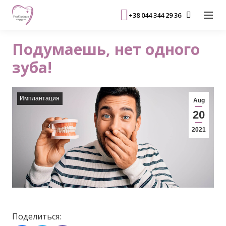
+38 044 344 29 36
Подумаешь, нет одного
зуба!
Имплантация
Aug
20
2021
Поделиться: