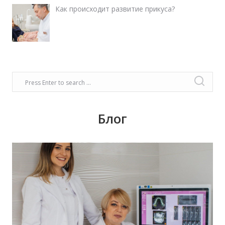
Как происходит развитие прикуса?
Блог
Время задуматься о волшебном платье,
прическе, макияже. Позаботьтесь о вашей
улыбке, которая придаст вашему образу
чувство комфорта и уверенности!