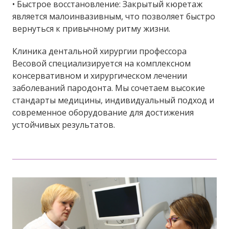
• Быстрое восстановление: Закрытый кюретаж
является малоинвазивным, что позволяет быстро
вернуться к привычному ритму жизни.
Клиника дентальной хирургии профессора
Весовой специализируется на комплексном
консервативном и хирургическом лечении
заболеваний пародонта. Мы сочетаем высокие
стандарты медицины, индивидуальный подход и
современное оборудование для достижения
устойчивых результатов.
Шинирование зубов — эффективная
стоматологическая процедура, которая
позволяет укрепить подвижные зубы и