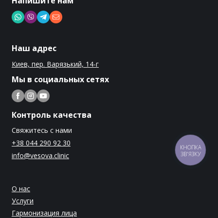
Напишите нам
Наш адрес
Киев, пер. Варязький, 14-г
Мы в социальных сетях
Контроль качества
Свяжитесь с нами
+38 044 290 92 30
КНОПКА
ЗВ'ЯЗКУ
info@vesova.clinic
О нас
Услуги
Гармонизация лица