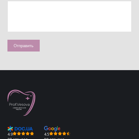
4.9
4.5