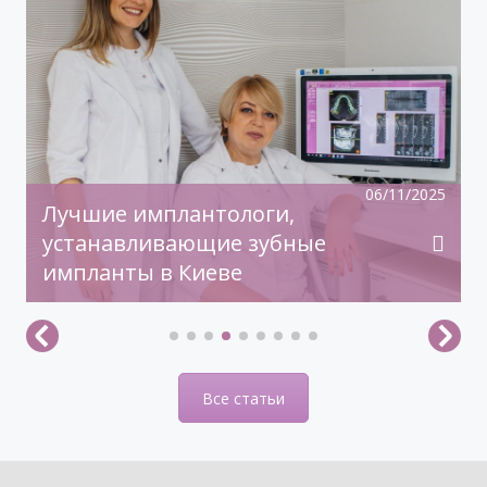
Время задуматься о волшебном платье,
прическе, макияже. Позаботьтесь о вашей
улыбке, которая придаст вашему образу
чувство комфорта и уверенности!
06/11/2025
Лучшие имплантологи,
устанавливающие зубные
импланты в Киеве
Все статьи