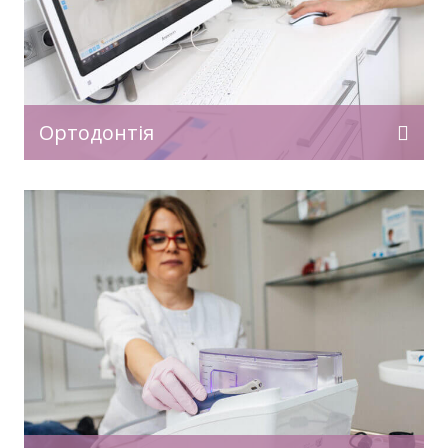
Ортодонтія