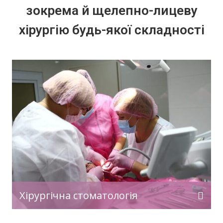
зокрема й щелепно-лицеву
хірургію будь-якої складності
Хірургічна стоматологія