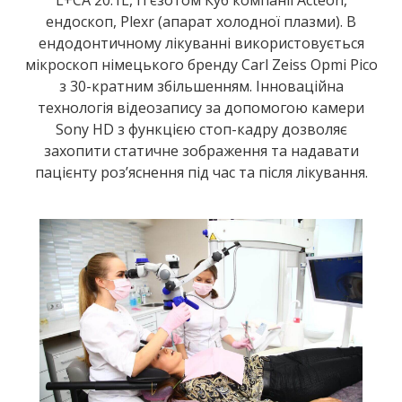
ендоскоп, Plexr (апарат холодної плазми). В
ендодонтичному лікуванні використовується
мікроскоп німецького бренду Carl Zeiss Opmi Pico
з 30-кратним збільшенням. Інноваційна
технологія відеозапису за допомогою камери
Sony HD з функцією стоп-кадру дозволяє
захопити статичне зображення та надавати
пацієнту роз’яснення під час та після лікування.