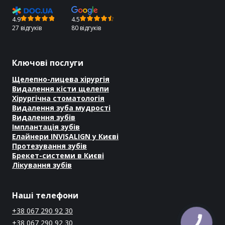
4.9
4.5
27 відгуків
80 відгуків
Ключові послуги
Щелепно-лицева хірургія
Видалення кісти щелепи
Хірургічна стоматологія
Видалення зуба мудрості
Видалення зубів
Імплантація зубів
Елайнери INVISALIGN у Києві
Протезування зубів
Брекет-системи в Києві
Лікування зубів
Наші телефони
+38 067 290 92 30
+38 067 290 92 30