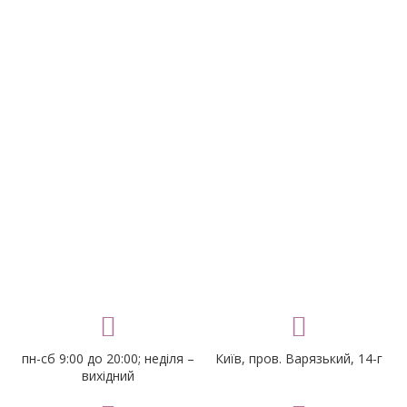
пн-сб 9:00 до 20:00; неділя –
Київ, пров. Варязький, 14-г
вихідний