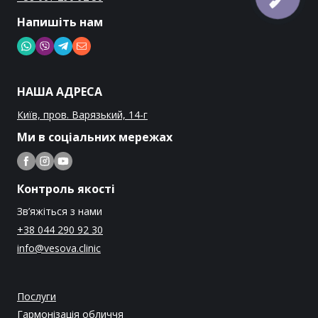
Напишіть нам
НАША АДРЕСА
Київ, пров. Варязький, 14-г
Ми в соціальних мережах
Контроль якості
Зв’яжіться з нами
+38 044 290 92 30
info@vesova.clinic
Послуги
Гармонізація обличчя