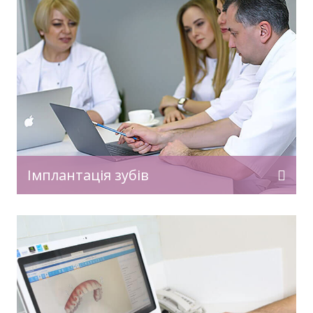
Імплантація зубів