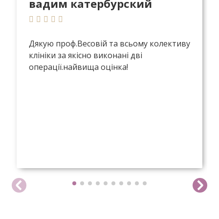
Дякую проф.Весовій та всьому колективу
клініки за якісно виконані дві
операції.найвища оцінка!