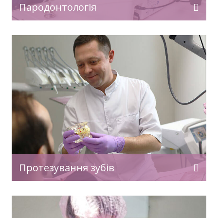
Пародонтологія
Протезування зубів