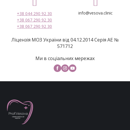
info@vesova.clinic
+38 044 290 92 30
+38 067 290 92 30
+38 067 290 92 30
Ліцензія МОЗ України від 04.12.2014 Серія АЕ №
571712
Ми в соціальних мережах