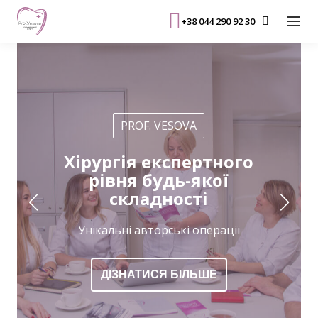
+38 044 290 92 30
PROF. VESOVA
Збереження
натурального зубного
ряду
Зубозберігаючі операції
ДІЗНАТИСЯ БІЛЬШЕ