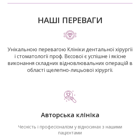
НАШІ ПЕРЕВАГИ
Унікальною перевагою Клініки дентальної хірургії
і стоматології проф. Вєсової є успішне і якісне
виконання складних відновлювальних операцій в
області щелепно-лицьової хірургії.
Авторська клініка
Чесність і професіоналізм у відносинах з нашими
пацієнтами