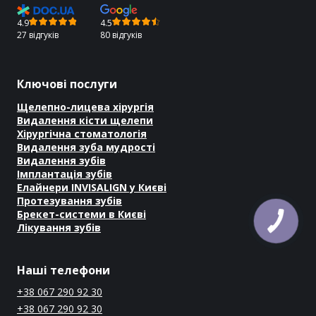
4.9
4.5
27 відгуків
80 відгуків
Ключові послуги
Щелепно-лицева хірургія
Видалення кісти щелепи
Хірургічна стоматологія
Видалення зуба мудрості
Видалення зубів
Імплантація зубів
Елайнери INVISALIGN у Києві
Протезування зубів
Брекет-системи в Києві
Лікування зубів
Наші телефони
+38 067 290 92 30
+38 067 290 92 30