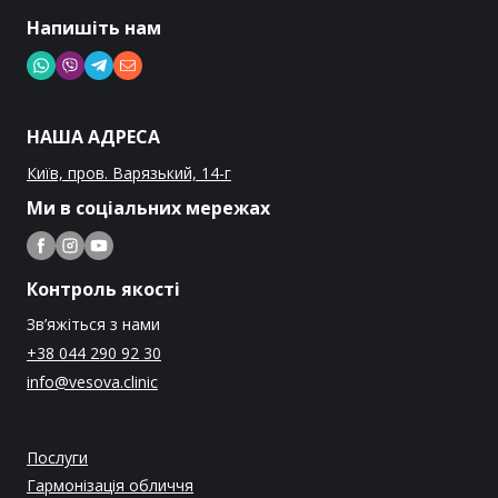
Напишіть нам
НАША АДРЕСА
Київ, пров. Варязький, 14-г
Ми в соціальних мережах
Контроль якості
Зв’яжіться з нами
+38 044 290 92 30
info@vesova.clinic
Послуги
Гармонізація обличчя