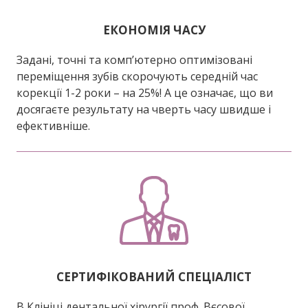
ЕКОНОМІЯ ЧАСУ
Задані, точні та комп’ютерно оптимізовані
переміщення зубів скорочують середній час
корекції 1-2 роки – на 25%! А це означає, що ви
досягаєте результату на чверть часу швидше і
ефективніше.
СЕРТИФІКОВАНИЙ СПЕЦІАЛІСТ
В Клініці дентальної хірургії проф. Вєсової