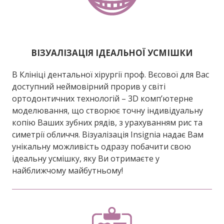
ВІЗУАЛІЗАЦІЯ ІДЕАЛЬНОЇ УСМІШКИ
В Клініці дентальної хірургії проф. Вєсової для Вас
доступний неймовірний прорив у світі
ортодонтичних технологій – 3D комп’ютерне
моделювання, що створює точну індивідуальну
копію Ваших зубних рядів, з урахуванням рис та
симетрії обличчя. Візуалізація Insignia надає Вам
унікальну можливість одразу побачити свою
ідеальну усмішку, яку Ви отримаєте у
найближчому майбутньому!