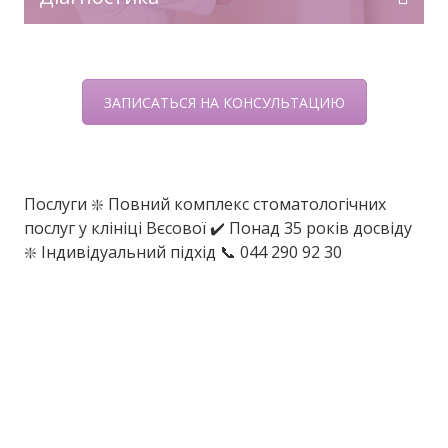
ЗАПИСАТЬСЯ НА КОНСУЛЬТАЦИЮ
Послуги ❇️ Повний комплекс стоматологічних
послуг у клініці Вєсової ✔️ Понад 35 років досвіду
❇️ Індивідуальний підхід 📞 044 290 92 30