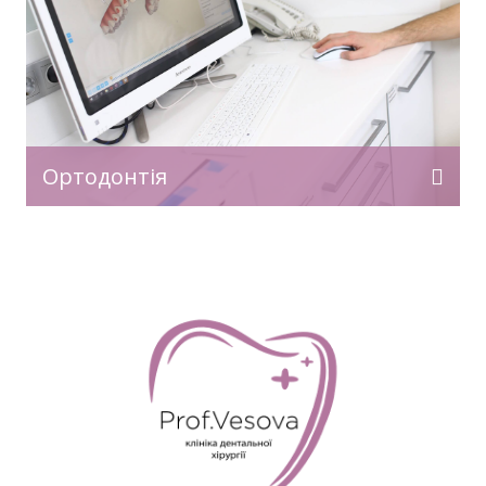
Ортодонтія