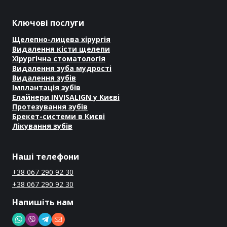
Ключові послуги
Щелепно-лицева хірургія
Видалення кісти щелепи
Хірургічна стоматологія
Видалення зуба мудрості
Видалення зубів
Імплантація зубів
Елайнери INVISALIGN у Києві
Протезування зубів
Брекет-системи в Києві
Лікування зубів
Наші телефони
+38 067 290 92 30
+38 067 290 92 30
Напишіть нам