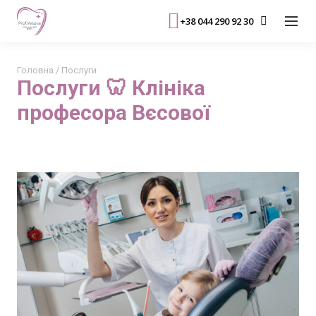
+38 044 290 92 30
Головна
/
Послуги
Послуги 🦷 Клініка
професора Вєсової