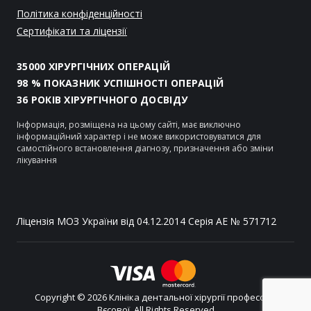
Політика конфіденційності
Сертифікати та ліцензії
35000 ХІРУРГІЧНИХ ОПЕРАЦІЙ
98 % ПОКАЗНИК УСПІШНОСТІ ОПЕРАЦІЙ
36 РОКІВ ХІРУРГІЧНОГО ДОСВІДУ
Інформація, розміщена на цьому сайті, має виключно
інформаційний характер і не може використовуватися для
самостійного встановлення діагнозу, призначення або зміни
лікування
Ліцензія МОЗ України від 04.12.2014 Серія АЕ № 571712
Copyright © 2026 Клініка дентальної хірургії професора
Вєсової. All Rights Reserved