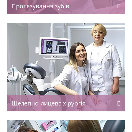
Протезування зубів
Щелепно-лицева хірургія