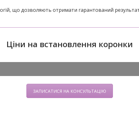
ологій, що дозволяють отримати гарантований результат
Ціни на встановлення коронки
ЗАПИСАТИСЯ НА КОНСУЛЬТАЦІЮ
е
Протезування на імплантах – це