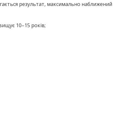
ягається результат, максимально наближений
вищує 10–15 років;