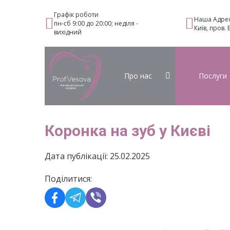
Графік роботи
Наша Адре
пн-сб 9:00 до 20:00; неділя -
Київ, пров.
вихідний
Про нас
Послуги
Коронка на зуб у Києві
Дата публікації: 25.02.2025
Поділитися: