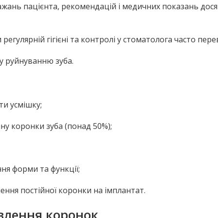
ажань пацієнта, рекомендацій і медичних показань дос
регулярній гігієні та контролі у стоматолога часто пере
у руйнуванню зуба.
ти усмішку;
ину коронки зуба (понад 50%);
ня форми та функції;
ння постійної коронки на імплантат.
влення коронок