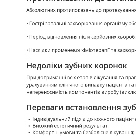
Абсолютних протипоказань до протезування 
• Гострі запальні захворювання організму а
• Період відновлення після серйозних хвороб;
• Наслідки променевої хіміотерапії та захвор
Недоліки зубних коронок
При дотриманні всіх етапів лікування та пр
урахуванням клінічного випадку пацієнта та
непереносимість компонентів виробу (виключ
Переваги встановлення зубн
Індивідуальний підхід до кожного пацієнта
Високий естетичний результат;
Комфортні умови та безболісне лікування;