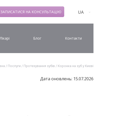
UA
ЗАПИСАТИСЯ НА КОНСУЛЬТАЦІЮ
Лікарі
Блог
Контакти
вна
/
Послуги
/
Протезування зубів
/
Коронка на зуб у Києві
Дата оновлень: 15.07.2026