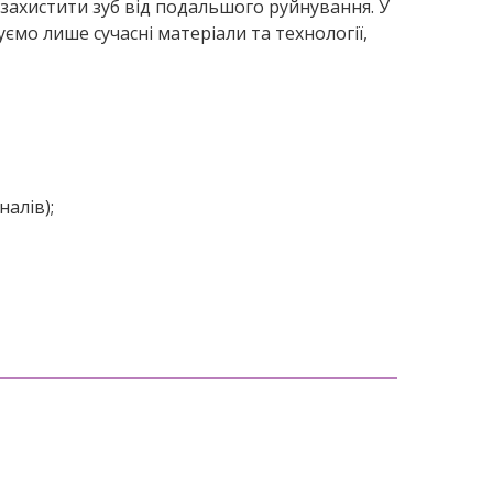
 захистити зуб від подальшого руйнування. У
ємо лише сучасні матеріали та технології,
налів);