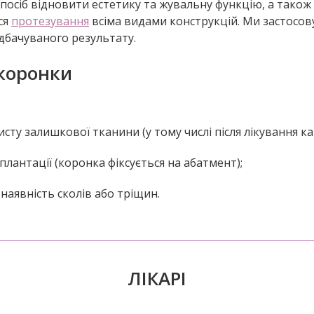
посіб відновити естетику та жувальну функцію, а також
ся
протезування
всіма видами конструкцій. Ми застосову
дбачуваного результату.
 коронки
сту залишкової тканини (у тому числі після лікування ка
плантації (коронка фіксується на абатмент);
наявність сколів або тріщин.
ЛІКАРІ