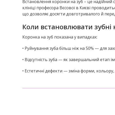
Встановлення коронки на зуб – це надійний с
клініці професора Вєсової в Києві проводить
що дозволяє досягти довготривалого й пере
Коли встановлювати зубні
Коронка на зуб показана у випадках:
• Руйнування зуба більш ніж на 50% — для захи
• Відсутність зуба — як завершальний етап ім
• Естетичні дефекти — зміна форми, кольору, 