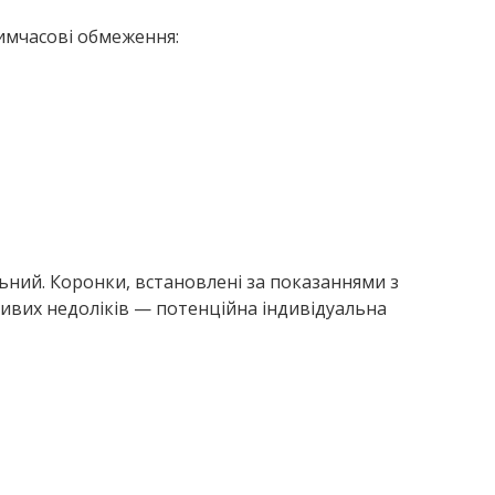
имчасові обмеження:
ьний. Коронки, встановлені за показаннями з
ливих недоліків — потенційна індивідуальна