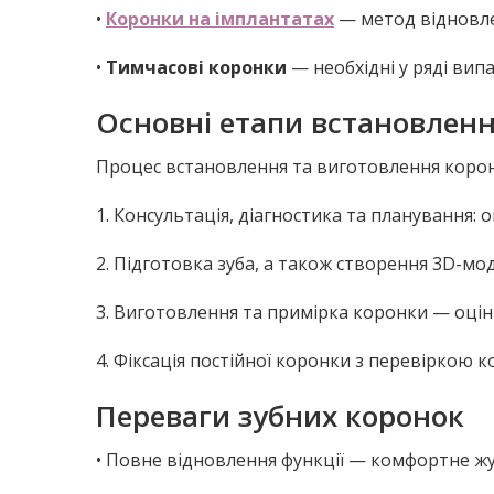
•
Коронки на імплантатах
— метод відновле
•
Тимчасові коронки
— необхідні у ряді випа
Основні етапи встановлен
Процес встановлення та виготовлення корон
1. Консультація, діагностика та планування: 
2. Підготовка зуба, а також створення 3D-мо
3. Виготовлення та примірка коронки — оцін
4. Фіксація постійної коронки з перевіркою к
Переваги зубних коронок
• Повне відновлення функції — комфортне жу