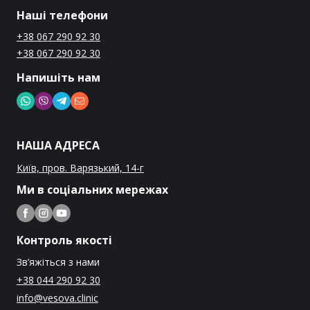
Наші телефони
+38 067 290 92 30
+38 067 290 92 30
Напишіть нам
НАША АДРЕСА
Київ, пров. Варязький, 14-г
Ми в соціальних мережах
Контроль якості
Зв’яжіться з нами
+38 044 290 92 30
info@vesova.clinic