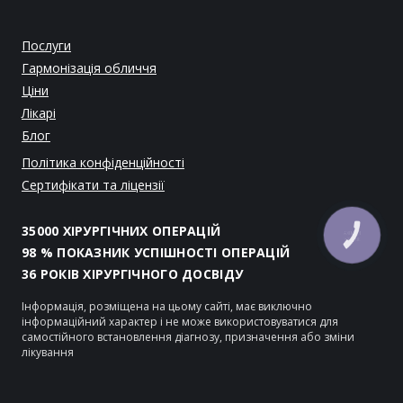
Послуги
Гармонізація обличчя
Ціни
Лікарі
Блог
Політика конфіденційності
Сертифікати та ліцензії
35000 ХІРУРГІЧНИХ ОПЕРАЦІЙ
КНОПКА
ЗВ'ЯЗКУ
98 % ПОКАЗНИК УСПІШНОСТІ ОПЕРАЦІЙ
36 РОКІВ ХІРУРГІЧНОГО ДОСВІДУ
Інформація, розміщена на цьому сайті, має виключно
інформаційний характер і не може використовуватися для
самостійного встановлення діагнозу, призначення або зміни
лікування