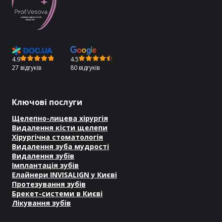
4.9
4.5
27 відгуків
80 відгуків
Ключові послуги
Щелепно-лицева хірургія
Видалення кісти щелепи
Хірургічна стоматологія
Видалення зуба мудрості
Видалення зубів
Імплантація зубів
Елайнери INVISALIGN у Києві
Протезування зубів
Брекет-системи в Києві
Лікування зубів