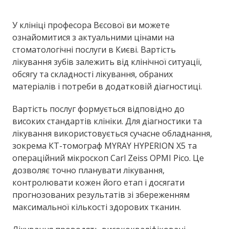
У клініці професора Вєсової ви можете
ознайомитися з актуальними цінами на
стоматологічні послуги в Києві. Вартість
лікування зубів залежить від клінічної ситуації,
обсягу та складності лікування, обраних
матеріалів і потреби в додатковій діагностиці.
Вартість послуг формується відповідно до
високих стандартів клініки. Для діагностики та
лікування використовується сучасне обладнання,
зокрема КТ-томограф MYRAY HYPERION X5 та
операційний мікроскоп Carl Zeiss OPMI Pico. Це
дозволяє точно планувати лікування,
контролювати кожен його етап і досягати
прогнозованих результатів зі збереженням
максимальної кількості здорових тканин.