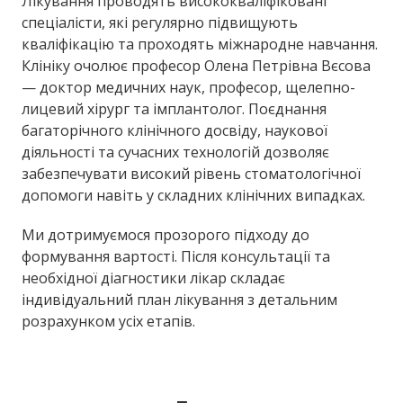
Лікування проводять висококваліфіковані
спеціалісти, які регулярно підвищують
кваліфікацію та проходять міжнародне навчання.
Клініку очолює професор Олена Петрівна Вєсова
— доктор медичних наук, професор, щелепно-
лицевий хірург та імплантолог. Поєднання
багаторічного клінічного досвіду, наукової
діяльності та сучасних технологій дозволяє
забезпечувати високий рівень стоматологічної
допомоги навіть у складних клінічних випадках.
Ми дотримуємося прозорого підходу до
формування вартості. Після консультації та
необхідної діагностики лікар складає
індивідуальний план лікування з детальним
розрахунком усіх етапів.