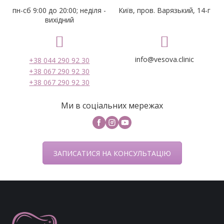
пн-сб 9:00 до 20:00; неділя -
Київ, пров. Варязький, 14-г
вихідний
info@vesova.clinic
+38 044 290 92 30
+38 067 290 92 30
+38 067 290 92 30
Ми в соціальних мережах
ЗАПИСАТИСЯ НА КОНСУЛЬТАЦІЮ