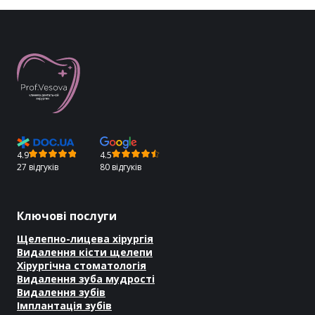
4.9
4.5
27 відгуків
80 відгуків
Ключові послуги
Щелепно-лицева хірургія
Видалення кісти щелепи
Хірургічна стоматологія
Видалення зуба мудрості
Видалення зубів
Імплантація зубів