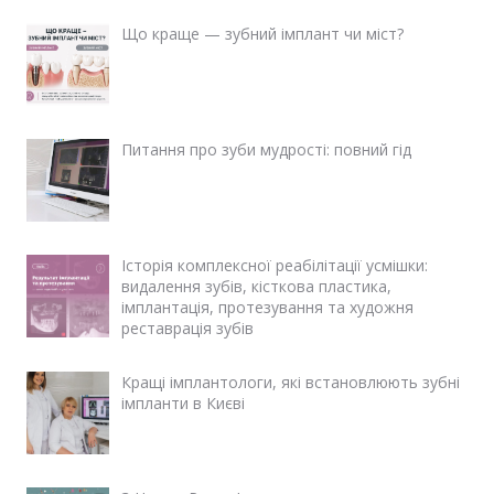
Що краще — зубний імплант чи міст?
Питання про зуби мудрості: повний гід
Історія комплексної реабілітації усмішки:
видалення зубів, кісткова пластика,
імплантація, протезування та художня
реставрація зубів
Кращі імплантологи, які встановлюють зубні
імпланти в Києві