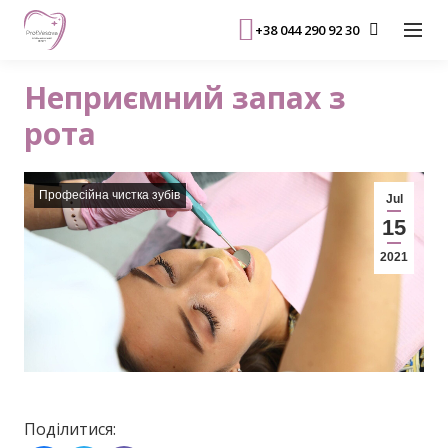
+38 044 290 92 30
Неприємний запах з
рота
Професійна чистка зубів
Jul
15
2021
Поділитися: