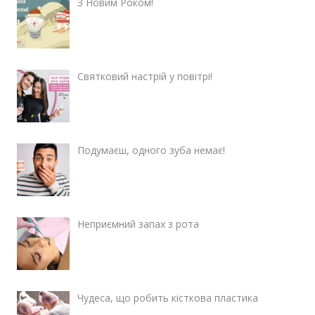
З Новим Роком!
Святковий настрій у повітрі!
Подумаєш, одного зуба немає!
Неприємний запах з рота
Чудеса, що робить кісткова пластика