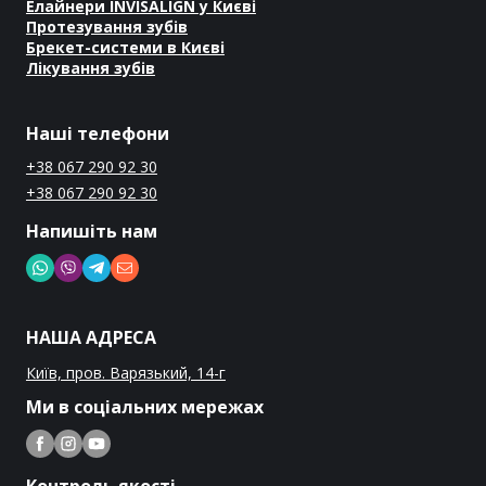
Елайнери INVISALIGN у Києві
Протезування зубів
Брекет-системи в Києві
Лікування зубів
Наші телефони
+38 067 290 92 30
+38 067 290 92 30
Напишіть нам
НАША АДРЕСА
Київ, пров. Варязький, 14-г
Ми в соціальних мережах