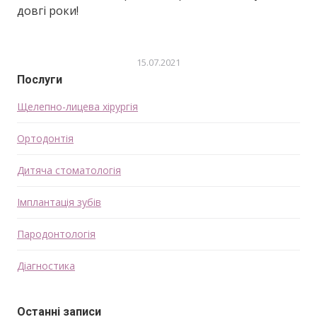
довгі роки!
15.07.2021
Послуги
Щелепно-лицева хірургія
Ортодонтія
Дитяча стоматологія
Імплантація зубів
Пародонтологія
Діагностика
Останні записи