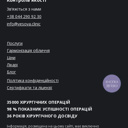
Контроль якості
Зв’яжіться з нами
+38 044 290 92 30
info@vesova.clinic
Послуги
Гармонізація обличчя
Ціни
Лікарі
Блог
Політика конфіденційності
КНОПКА
ЗВ'ЯЗКУ
Сертифікати та ліцензії
35000 ХІРУРГІЧНИХ ОПЕРАЦІЙ
98 % ПОКАЗНИК УСПІШНОСТІ ОПЕРАЦІЙ
36 РОКІВ ХІРУРГІЧНОГО ДОСВІДУ
Інформація, розміщена на цьому сайті, має виключно