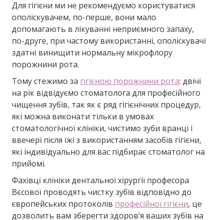
Для гігієни ми не рекомендуємо користуватися
ополіскувачем, по-перше, вони мало
допомагають в лікуванні неприємного запаху,
по-друге, при частому використанні, ополіскувачі
здатні винищити нормальну мікрофлору
порожнини рота.
Тому стежимо за
гігієною порожнини рота
: двічі
на рік відвідуємо стоматолога для професійного
чищення зубів, так як є ряд гігієнічних процедур,
які можна виконати тільки в умовах
стоматологічної клініки, чистимо зуби вранці і
ввечері після їжі з використанням засобів гігієни,
які індивідуально для вас підбирає стоматолог на
прийомі.
Фахівці клініки дентальної хірургії професора
Вєсової проводять чистку зубів відповідно до
європейських протоколів
професійної гігієни
, це
дозволить вам зберегти здоров’я ваших зубів на