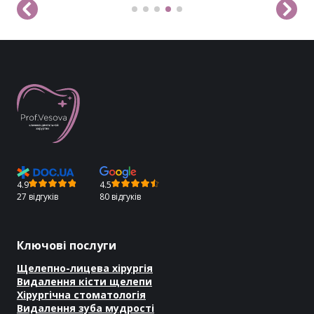
4.9
4.5
27 відгуків
80 відгуків
Ключові послуги
Щелепно-лицева хірургія
Видалення кісти щелепи
Хірургічна стоматологія
Видалення зуба мудрості