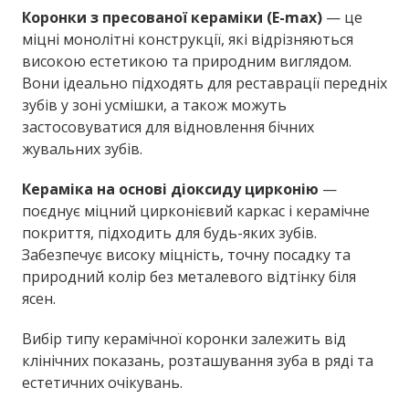
Коронки з пресованої кераміки (E-max)
— це
міцні монолітні конструкції, які відрізняються
високою естетикою та природним виглядом.
Вони ідеально підходять для реставрації передніх
зубів у зоні усмішки, а також можуть
застосовуватися для відновлення бічних
жувальних зубів.
Кераміка на основі діоксиду цирконію
—
поєднує міцний цирконієвий каркас і керамічне
покриття, підходить для будь-яких зубів.
Забезпечує високу міцність, точну посадку та
природний колір без металевого відтінку біля
ясен.
Вибір типу керамічної коронки залежить від
клінічних показань, розташування зуба в ряді та
естетичних очікувань.