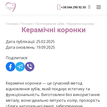
+38 044 290 92 30
Головна
/
Послуги
/
Протезування зубів
/
Керамічні коронки
Керамічні коронки
Дата публікації: 25.02.2025
Дата оновлень: 19.09.2025
Поділитися:
Керамічні коронки — це сучасний метод
відновлення зубів, який поєднує естетику та
функціональність. Виготовлені без використання
металу, вони ідеально імітують колір, прозорість
і блиск натуральної емалі, забезпечуючи