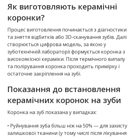
Як виготовляють керамічні
коронки?
Процес виготовлення починається з діагностики
та зняття відбитків або 3D-сканування зубів. Далі
створюється цифрова модель, за якою у
зуботехнічній лабораторії формується коронка з
високоякісної кераміки. Після термічного випалу
та полірування коронка проходить примірку і
остаточне закріплення на зубі.
Показання до встановлення
керамічних коронок на зуби
Коронка на зуб показана у випадках:
• Руйнування зуба більш ніж на 50% — для захисту
залишкової тканини (у тому числі після лікування