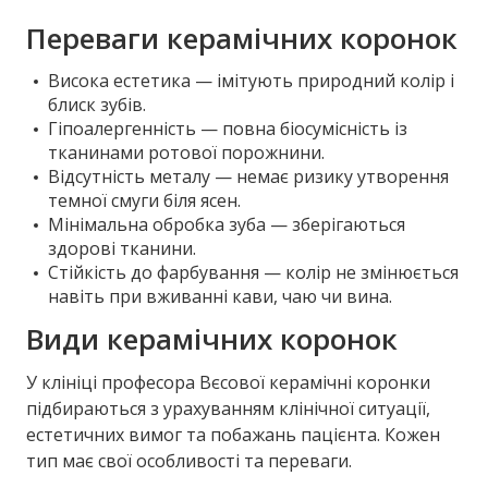
Переваги керамічних коронок
Висока естетика — імітують природний колір і
блиск зубів.
Гіпоалергенність — повна біосумісність із
тканинами ротової порожнини.
Відсутність металу — немає ризику утворення
темної смуги біля ясен.
Мінімальна обробка зуба — зберігаються
здорові тканини.
Стійкість до фарбування — колір не змінюється
навіть при вживанні кави, чаю чи вина.
Види керамічних коронок
У клініці професора Вєсової керамічні коронки
підбираються з урахуванням клінічної ситуації,
естетичних вимог та побажань пацієнта. Кожен
тип має свої особливості та переваги.