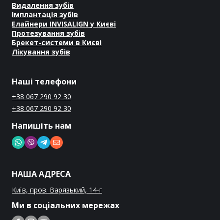
Видалення зубів
Імплантація зубів
Елайнери INVISALIGN у Києві
Протезування зубів
Брекет-системи в Києві
Лікування зубів
Наші телефони
+38 067 290 92 30
+38 067 290 92 30
Напишіть нам
НАША АДРЕСА
Київ, пров. Варязький, 14-г
Ми в соціальних мережах