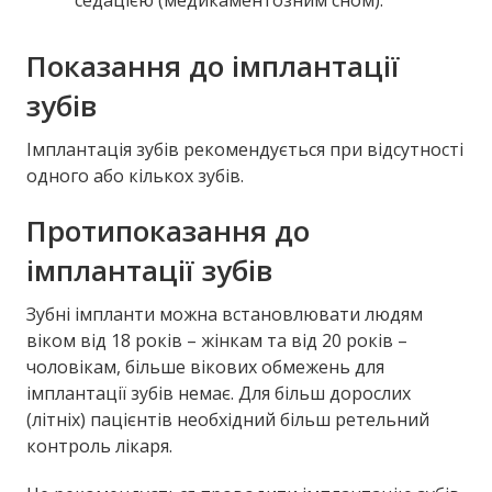
седацією (медикаментозним сном).
Показання до імплантації
зубів
Імплантація зубів рекомендується при відсутності
одного або кількох зубів.
Протипоказання до
імплантації зубів
Зубні імпланти можна встановлювати людям
віком від 18 років – жінкам та від 20 років –
чоловікам, більше вікових обмежень для
імплантації зубів немає. Для більш дорослих
(літніх) пацієнтів необхідний більш ретельний
контроль лікаря.