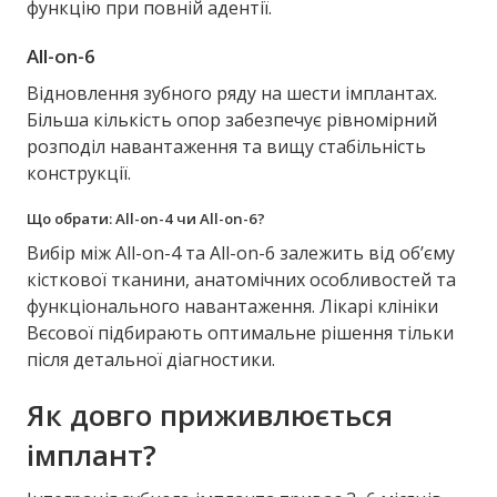
функцію при повній адентії.
All-on-6
Відновлення зубного ряду на шести імплантах.
Більша кількість опор забезпечує рівномірний
розподіл навантаження та вищу стабільність
конструкції.
Що обрати: All-on-4 чи All-on-6?
Вибір між All-on-4 та All-on-6 залежить від об’єму
кісткової тканини, анатомічних особливостей та
функціонального навантаження. Лікарі клініки
Вєсової підбирають оптимальне рішення тільки
після детальної діагностики.
Як довго приживлюється
імплант?