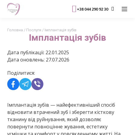
+38 044 290 92 30
Головна
/
Послуги
/
Імплантація зубів
Імплантація зубів
Дата публікації: 22.01.2025
Дата оновлень: 27.07.2026
Поділитися:
Імплантація зубів — найефективніший спосіб
відновити втрачений зуб і зберегти кісткову
тканину від руйнування, який дозволяє
повернути повноцінне жування, естетику
усмішки та комфорт у повсякденному житті. На