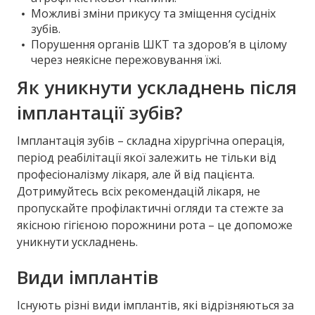
Можливі зміни прикусу та зміщення сусідніх
зубів.
Порушення органів ШКТ та здоров’я в цілому
через неякісне пережовування їжі.
Як уникнути ускладнень після
імплантації зубів?
Імплантація зубів – складна хірургічна операція,
період реабілітації якої залежить не тільки від
професіоналізму лікаря, але й від пацієнта.
Дотримуйтесь всіх рекомендацій лікаря, не
пропускайте профілактичні огляди та стежте за
якісною гігієною порожнини рота – це допоможе
уникнути ускладнень.
Види імплантів
Існують різні види імплантів, які відрізняються за