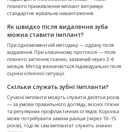
повного приживлення імплант витримує
стандартне жувальне навантаження.
Як швидко після видалення зуба
можна ставити імплант?
При одномоментній методиці — одразу після
видалення. При класичному протоколі — після
повного загоєння тканин, зазвичай через 3–6
місяців. Метод визначається індивідуально після
оцінки клінічної ситуації.
Скільки служать зубні імпланти?
Сучасні імпланти можуть служити десятки років
— за умови правильного догляду, якісної гігієни
та регулярних профілактичних оглядів. Коронка
може потребувати заміни раніше (через 10–15
років), тоді як сам імплантат служить значно