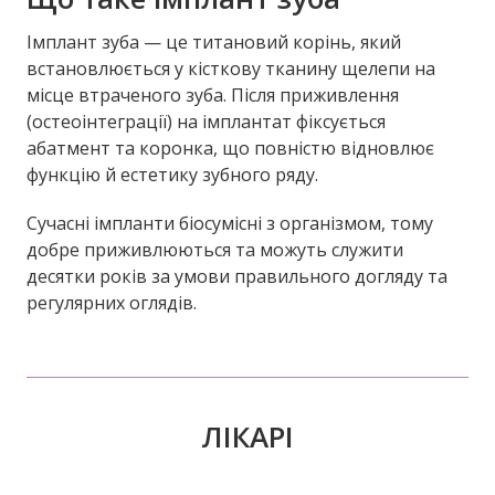
Імплант зуба — це титановий корінь, який
встановлюється у кісткову тканину щелепи на
місце втраченого зуба. Після приживлення
(остеоінтеграції) на імплантат фіксується
абатмент та коронка, що повністю відновлює
функцію й естетику зубного ряду.
Сучасні імпланти біосумісні з організмом, тому
добре приживлюються та можуть служити
десятки років за умови правильного догляду та
регулярних оглядів.
ЛІКАРІ