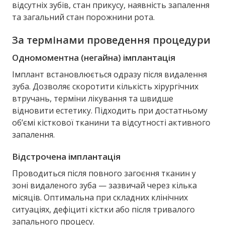
відсутніх зубів, стан прикусу, наявність запалення
та загальний стан порожнини рота.
За термінами проведення процедури
Одномоментна (негайна) імплантація
Імплант встановлюється одразу після видалення
зуба. Дозволяє скоротити кількість хірургічних
втручань, терміни лікування та швидше
відновити естетику. Підходить при достатньому
об’ємі кісткової тканини та відсутності активного
запалення.
Відстрочена імплантація
Проводиться після повного загоєння тканин у
зоні видаленого зуба — зазвичай через кілька
місяців. Оптимальна при складних клінічних
ситуаціях, дефіциті кістки або після тривалого
запального процесу.