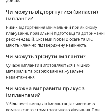
довше.
Чи можуть відторгнутися (випасти)
імпланти?
Ризик відторгнення мінімальний при якісному
плануванні, правильній підготовці та дотриманні
рекомендацій. Системи Nobel Biocare та DIO
мають клінічно підтверджену надійність.
Чи можуть тріснути імпланти?
Сучасні імпланти виготовляються з міцних
матеріалів та розраховані на жувальне
навантаження.
Чи можна виправити прикус з
імплантами?
У більшості випадків імплантація є частиною
комплексного стоматологічного лікування. При