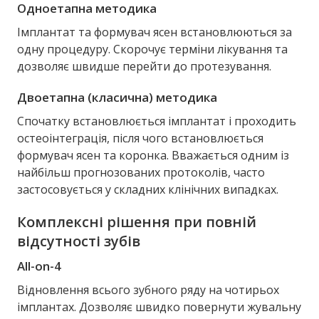
Одноетапна методика
Імплантат та формувач ясен встановлюються за
одну процедуру. Скорочує терміни лікування та
дозволяє швидше перейти до протезування.
Двоетапна (класична) методика
Спочатку встановлюється імплантат і проходить
остеоінтеграція, після чого встановлюється
формувач ясен та коронка. Вважається одним із
найбільш прогнозованих протоколів, часто
застосовується у складних клінічних випадках.
Комплексні рішення при повній
відсутності зубів
All-on-4
Відновлення всього зубного ряду на чотирьох
імплантах. Дозволяє швидко повернути жувальну