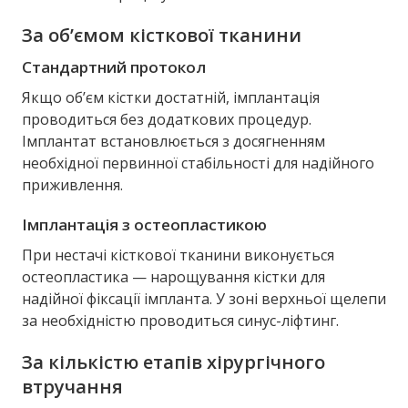
За об’ємом кісткової тканини
Стандартний протокол
Якщо об’єм кістки достатній, імплантація
проводиться без додаткових процедур.
Імплантат встановлюється з досягненням
необхідної первинної стабільності для надійного
приживлення.
Імплантація з остеопластикою
При нестачі кісткової тканини виконується
остеопластика — нарощування кістки для
надійної фіксації імпланта. У зоні верхньої щелепи
за необхідністю проводиться синус-ліфтинг.
За кількістю етапів хірургічного
втручання