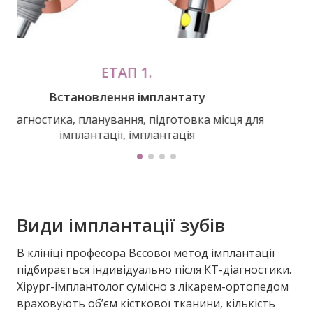
ЕТАП 1.
Встановлення імплантату
КТ діагностика, планування, підготовка місця для
імплантації, імплантація
Види імплантації зубів
В клініці професора Вєсової метод імплантації
підбирається індивідуально після КТ-діагностики.
Хірург-імплантолог сумісно з лікарем-ортопедом
враховують об’єм кісткової тканини, кількість