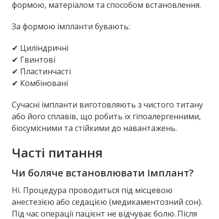
формою, матеріалом та способом встановлення.
За формою імпланти бувають:
✔ Циліндричні
✔ Гвинтові
✔ Пластинчасті
✔ Комбіновані
Сучасні імпланти виготовляють з чистого титану
або його сплавів, що робить їх гіпоалергенними,
біосумісними та стійкими до навантажень.
Часті питання
Чи боляче встановлювати імплант?
Ні. Процедура проводиться під місцевою
анестезією або седацією (медикаментозний сон).
Під час операції пацієнт не відчуває болю. Після