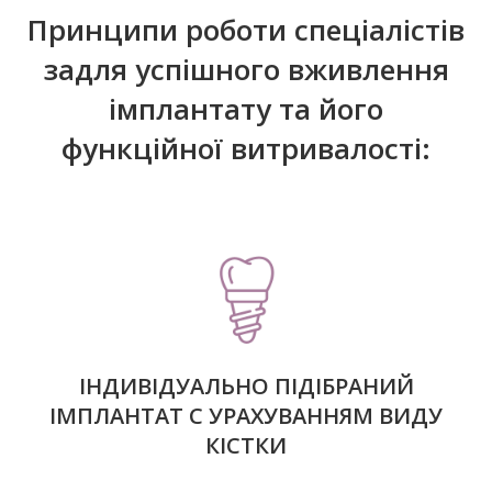
Принципи роботи спеціалістів
задля успішного вживлення
імплантату та його
функційної витривалості:
IНДИВІДУАЛЬНО ПІДІБРАНИЙ
ІМПЛАНТАТ С УРАХУВАННЯМ ВИДУ
КІСТКИ