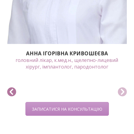
АННА ІГОРІВНА КРИВОШЕЄВА
головний лікар, к.мед.н., щелепно-лицевий
хірург, імплантолог, пародонтолог
ЗАПИСАТИСЯ НА КОНСУЛЬТАЦІЮ