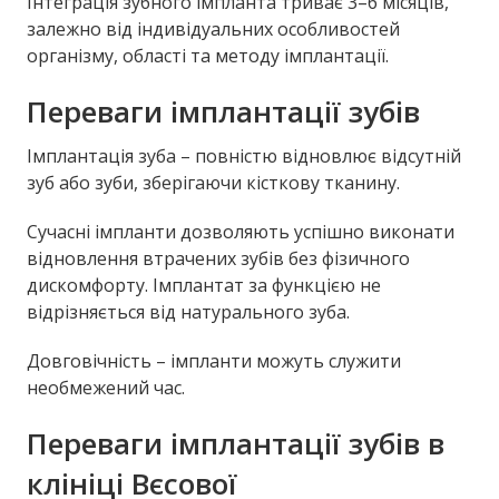
Інтеграція зубного імпланта триває 3–6 місяців,
залежно від індивідуальних особливостей
організму, області та методу імплантації.
Переваги імплантації зубів
Імплантація зуба – повністю відновлює відсутній
зуб або зуби, зберігаючи кісткову тканину.
Сучасні імпланти дозволяють успішно виконати
відновлення втрачених зубів без фізичного
дискомфорту. Імплантат за функцією не
відрізняється від натурального зуба.
Довговічність – імпланти можуть служити
необмежений час.
Переваги імплантації зубів в
клініці Вєсової