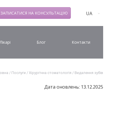
UA
ЗАПИСАТИСЯ НА КОНСУЛЬТАЦІЮ
Лікарі
Блог
Контакти
овна
/
Послуги
/
Хірургічна стоматологія
/
Видалення зубів
Дата оновлень: 13.12.2025