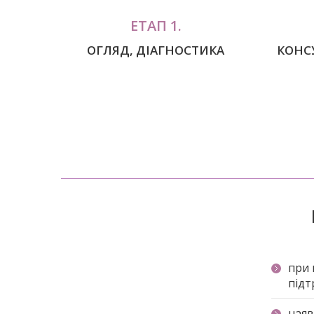
ЕТАП 1.
ОГЛЯД, ДІАГНОСТИКА
КОНС
при 
підт
наяв