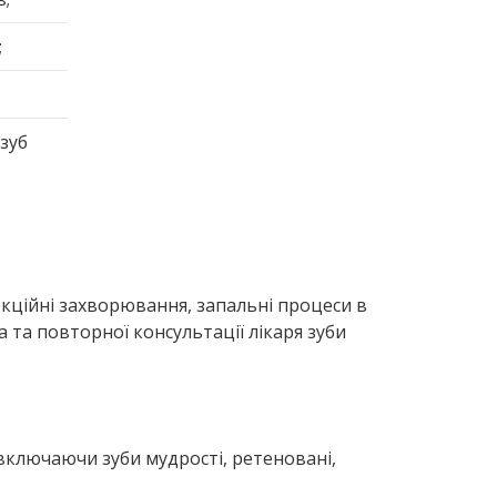
;
зуб
фекційні захворювання, запальні процеси в
 та повторної консультації лікаря зуби
 включаючи зуби мудрості, ретеновані,