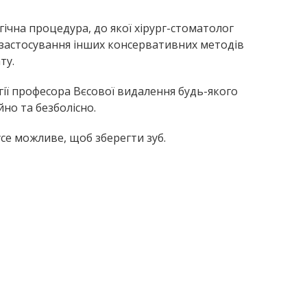
гічна процедура, до якої хірург-стоматолог
 застосування інших консервативних методів
ту.
ргії професора Вєсової видалення будь-якого
но та безболісно.
усе можливе, щоб зберегти зуб.