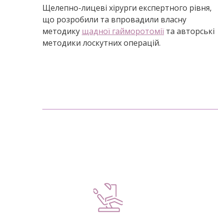
Щелепно-лицеві хірурги експертного рівня,
що розробили та впровадили власну
методику
щадної гайморотомії
та авторські
методики лоскутних операцій.