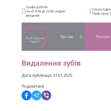
Графік роботи
Наша Адре
пн-сб 9:00 до 20:00; неділя -
Київ, пров.
вихідний
Про нас
Послуги
Видалення зубів
Дата публікації: 31.01.2025
Поділитися: