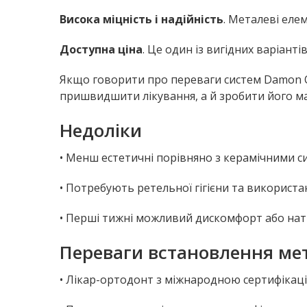
Висока міцність і надійність
. Металеві еле
Доступна ціна
. Це один із вигідних варіант
Якщо говорити про переваги систем Damon Q 
пришвидшити лікування, а й зробити його 
Недоліки
• Менш естетичні порівняно з керамічними с
• Потребують ретельної гігієни та використа
• Перші тижні можливий дискомфорт або натир
Переваги встановлення мета
• Лікар-ортодонт з міжнародною сертифікаці