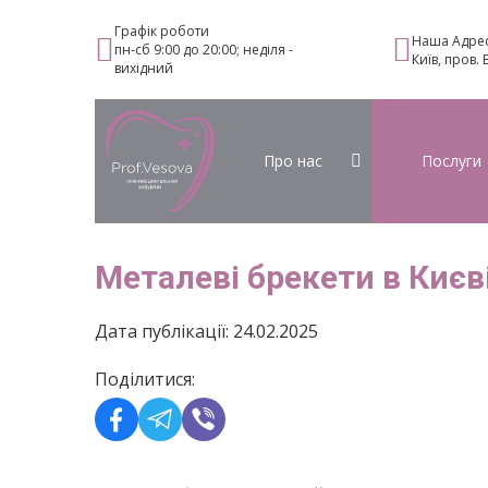
Графік роботи
Наша Адре
пн-сб 9:00 до 20:00; неділя -
Київ, пров.
вихідний
Про нас
Послуги
Металеві брекети в Києв
Дата публікації: 24.02.2025
Поділитися: