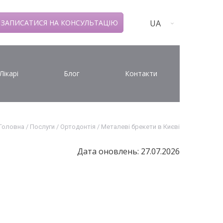
UA
ЗАПИСАТИСЯ НА КОНСУЛЬТАЦІЮ
Лікарі
Блог
Контакти
Головна
/
Послуги
/
Ортодонтія
/
Металеві брекети в Києві
Дата оновлень: 27.07.2026