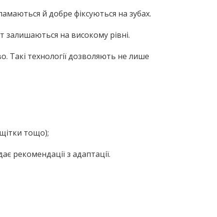
ламаються й добре фіксуються на зубах.
ат залишаються на високому рівні.
о. Такі технології дозволяють не лише
 щітки тощо);
ає рекомендації з адаптації.