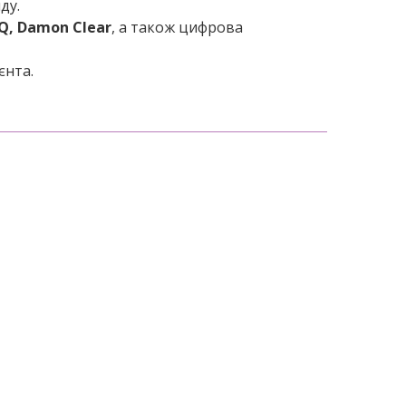
ду.
Q, Damon Clear
, а також цифрова
єнта.