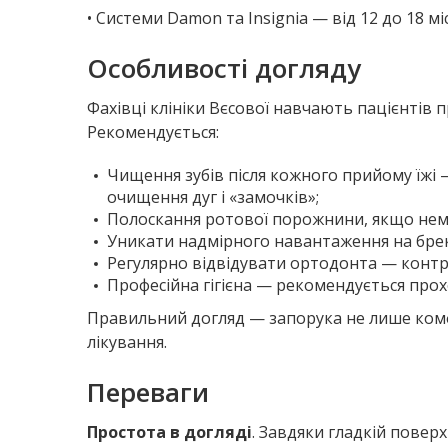
• Системи Damon та Insignia — від 12 до 18 м
Особливості догляду
Фахівці клініки Вєсової навчають пацієнтів 
Рекомендується:
Чищення зубів після кожного прийому їжі
очищення дуг і «замочків»;
Полоскання ротової порожнини, якщо нем
Уникати надмірного навантаження на брек
Регулярно відвідувати ортодонта — контро
Професійна гігієна — рекомендується прохо
Правильний догляд — запорука не лише комфо
лікування.
Переваги
Простота в догляді
. Завдяки гладкій повер