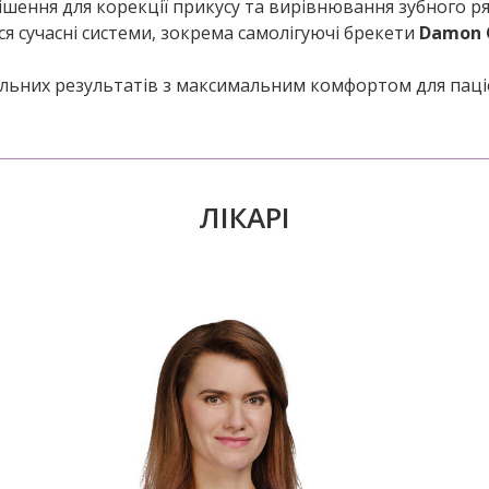
шення для корекції прикусу та вирівнювання зубного ря
я сучасні системи, зокрема самолігуючі брекети
Damon 
більних результатів з максимальним комфортом для паці
ЛІКАРІ