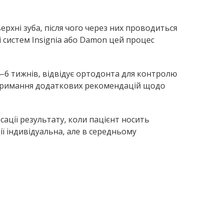
рхні зуба, після чого через них проводиться
 систем Insignia або Damon цей процес
4–6 тижнів, відвідує ортодонта для контролю
ж отримання додаткових рекомендацій щодо
сації результату, коли пацієнт носить
ї індивідуальна, але в середньому