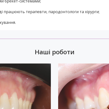
ми брекет-системами;
нді працюють терапевти, пародонтологи та хірурги;
кування.
Наші роботи