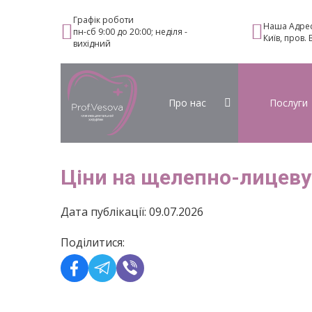
Графік роботи
Наша Адре
пн-сб 9:00 до 20:00; неділя -
Київ, пров.
вихідний
Про нас
Послуги
Ціни на щелепно-лицеву 
Дата публікації: 09.07.2026
Поділитися: