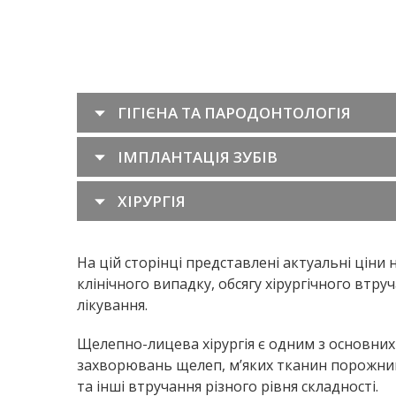
ГІГІЄНА ТА ПАРОДОНТОЛОГІЯ
ІМПЛАНТАЦІЯ ЗУБІВ
ХІРУРГІЯ
На цій сторінці представлені актуальні ціни н
клінічного випадку, обсягу хірургічного втр
лікування.
Щелепно-лицева хірургія є одним з основних 
захворювань щелеп, м’яких тканин порожнини 
та інші втручання різного рівня складності.