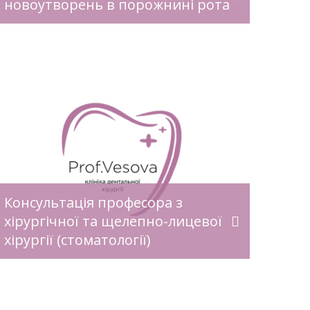
новоутворень в порожнині рота
Консультація професора з
хірургічної та щелепно-лицевої
хірургії (стоматології)