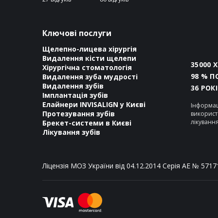
Ключові послуги
Щелепно-лицева хірургія
Видалення кісти щелепи
35000 
Хірургічна стоматологія
98 % П
Видалення зуба мудрості
Видалення зубів
36 РОК
Імплантація зубів
Елайнери INVISALIGN у Києві
Інформац
Протезування зубів
використ
лікуванн
Брекет-системи в Києві
Лікування зубів
Ліцензія МОЗ України від 04.12.2014 Серія АЕ № 5717