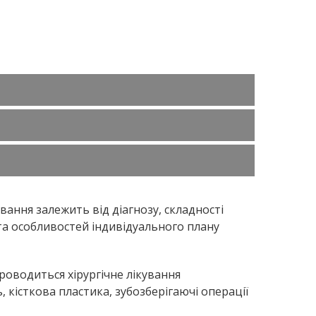
ування залежить від діагнозу, складності
 та особливостей індивідуального плану
проводиться хірургічне лікування
 кісткова пластика, зубозберігаючі операції