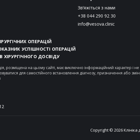
Зв’яжіться з нами
+38 044 290 92 30
info@vesova.clinic
ХІРУРГІЧНИХ ОПЕРАЦІЙ
ОКАЗНИК УСПІШНОСТІ ОПЕРАЦІЙ
ІВ ХІРУРГІЧНОГО ДОСВІДУ
ія, розміщена на цьому сайті, має виключно інформаційний характер і н
овуватися для самостійного встановлення діагнозу, призначення або змі
я
12
Copyright © 2026 Клініка 