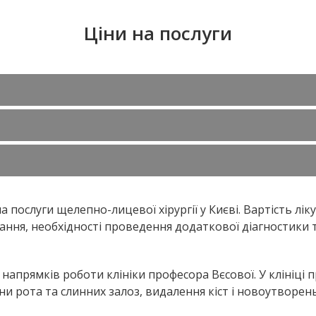
Ціни на послуги
а послуги щелепно-лицевої хірургії у Києві. Вартість лік
учання, необхідності проведення додаткової діагностики
напрямків роботи клініки професора Вєсової. У клініці 
рота та слинних залоз, видалення кіст і новоутворень,