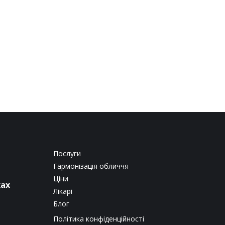
Послуги
Гармонізація обличчя
Ціни
жах
Лікарі
Блог
Політика конфіденційності