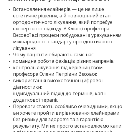
Встановлення елайнерів — це не лише
естетичне рішення, а й повноцінний етап
ортодонтичного лікування, який потребує
експертного підходу. У Клініці професора
Вєсової всі процеси побудовані з урахуванням
міжнародного стандарту ортодонтичного
лікування.
Чому пацієнти обирають саме нас:
командна робота фахівців різних напрямів;
контроль лікування під керівництвом
професора Олени Петрівни Вєсової;
використання високоточної цифрової
діагностики;
індивідуальний підхід до термінів, кап і
додаткової терапії.
Переваги стають особливо очевидними, якщо
ви хочете пройти вирівнювання елайнерами
без ризику для здоров’я та з гарантією
результату. Ми не просто встановлюємо капи,