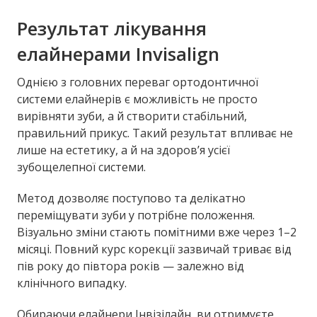
Результат лікування
елайнерами Invisalign
Однією з головних переваг ортодонтичної
системи елайнерів є можливість не просто
вирівняти зуби, а й створити стабільний,
правильний прикус. Такий результат впливає не
лише на естетику, а й на здоров’я усієї
зубощелепної системи.
Метод дозволяє поступово та делікатно
переміщувати зуби у потрібне положення.
Візуально зміни стають помітними вже через 1–2
місяці. Повний курс корекції зазвичай триває від
пів року до півтора років — залежно від
клінічного випадку.
Обираючи елайнери Інвізілайн, ви отримуєте