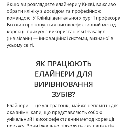
Якщо ви розглядаєте елайнери у Києві, важливо
обрати клініку з досвідом та професійною
командою. У Клініці дентальної хірургії професора
Вєсової пропонується високоефективний метод
корекції прикусу з використанням Invisalign
(Iнвізілайн) — інноваційної системи, визнаної в
усьому світі.
ЯК ПРАЦЮЮТЬ
ЕЛАЙНЕРИ ДЛЯ
ВИРІВНЮВАННЯ
ЗУБІВ?
Елайнери — це ультратонкі, майже непомітні для
ока знімні капи, що представляють собою
унікальний і високоефективний метод корекції
прикусу. Вони ідеально підходять для пацієнтів,