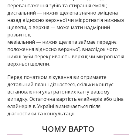
перевантаження зубів та стирання емалі.;
дистальний — нижня щелепа значно зміщена
назад відносно верхньої чи мікрогнатія нижньої
щелепи, а верхня — може мати надмірний
розвиток;
мезіальний — нижня щелепа займає переднє
положення відносно верхньої, внаслідок чого
нижні зуби перекривають верхні; чи мікрогнатія
верхньої щелепи.
Перед початком лікування ви отримаєте
детальний план і дізнаєтеся, скільки коштує
встановлення ультратонких кап у вашому
випадку. Остаточна вартість елайнерів або ціна
елайнерів в Україні визначається після
діагностики та консультації.
ЧОМУ ВАРТО