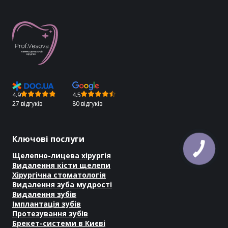
4.9
4.5
27 відгуків
80 відгуків
Ключові послуги
Щелепно-лицева хірургія
Видалення кісти щелепи
Хірургічна стоматологія
Видалення зуба мудрості
Видалення зубів
Імплантація зубів
Протезування зубів
Брекет-системи в Києві