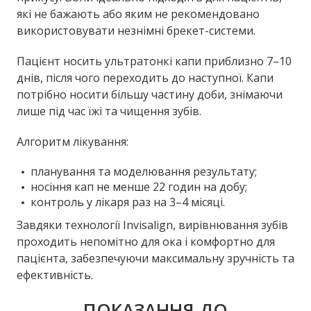
які не бажають або яким не рекомендовано
використовувати незнімні брекет-системи.
Пацієнт носить ультратонкі капи приблизно 7–10
днів, після чого переходить до наступної. Капи
потрібно носити більшу частину доби, знімаючи
лише під час їжі та чищення зубів.
Алгоритм лікування:
планування та моделювання результату;
носіння кап не менше 22 годин на добу;
контроль у лікаря раз на 3–4 місяці.
Завдяки технології Invisalign, вирівнювання зубів
проходить непомітно для ока і комфортно для
пацієнта, забезпечуючи максимальну зручність та
ефективність.
ПОКАЗАННЯ ДО