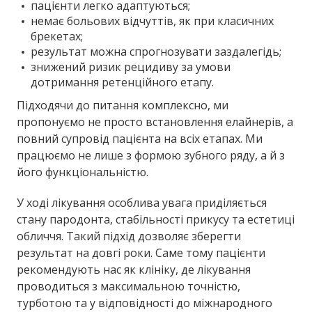
пацієнти легко адаптуються;
немає больових відчуттів, як при класичних
брекетах;
результат можна спрогнозувати заздалегідь;
знижений ризик рецидиву за умови
дотримання ретенційного етапу.
Підходячи до питання комплексно, ми
пропонуємо не просто встановлення елайнерів, а
повний супровід пацієнта на всіх етапах. Ми
працюємо не лише з формою зубного ряду, а й з
його функціональністю.
У ході лікування особлива увага приділяється
стану пародонта, стабільності прикусу та естетиці
обличчя. Такий підхід дозволяє зберегти
результат на довгі роки. Саме тому пацієнти
рекомендують нас як клініку, де лікування
проводиться з максимальною точністю,
турботою та у відповідності до міжнародного