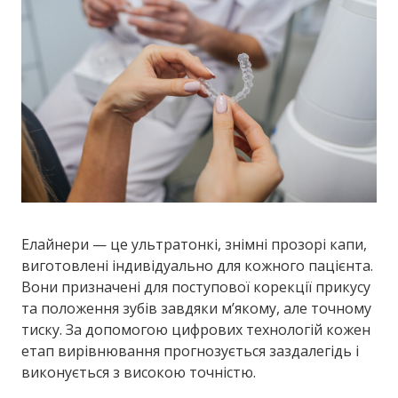
Елайнери — це ультратонкі, знімні прозорі капи,
виготовлені індивідуально для кожного пацієнта.
Вони призначені для поступової корекції прикусу
та положення зубів завдяки м’якому, але точному
тиску. За допомогою цифрових технологій кожен
етап вирівнювання прогнозується заздалегідь і
виконується з високою точністю.