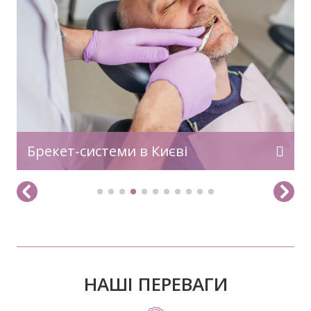
та час!
Брекет-системи в Києві
НАШІ ПЕРЕВАГИ