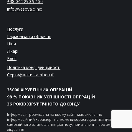
+38 044 290 92 30
info@vesova.clinic
Послуги
Гармонізація обличчя
Ціни
Лікарі
Блог
Політика конфіденційності
Сертифікати та ліцензії
35000 ХІРУРГІЧНИХ ОПЕРАЦІЙ
98 % ПОКАЗНИК УСПІШНОСТІ ОПЕРАЦІЙ
36 РОКІВ ХІРУРГІЧНОГО ДОСВІДУ
Інформація, розміщена на цьому сайті, має виключно
інформаційний характер і не може використовуватися для
самостійного встановлення діагнозу, призначення або зміни
лікування