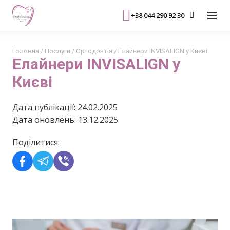
+38 044 290 92 30
Головна
/
Послуги
/
Ортодонтія
/
Елайнери INVISALIGN у Києві
Елайнери INVISALIGN у
Києві
Дата публікації: 24.02.2025
Дата оновлень: 13.12.2025
Поділитися: