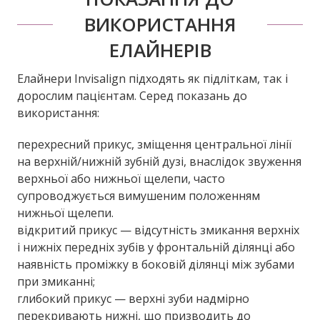
ВИКОРИСТАННЯ
ЕЛАЙНЕРІВ
Елайнери Invisalign підходять як підліткам, так і
дорослим пацієнтам. Серед показань до
використання:
перехресний прикус, зміщення центральної лінії
на верхній/нижній зубній дузі, внаслідок звуження
верхньої або нижньої щелепи, часто
супроводжується вимушеним положенням
нижньої щелепи.
відкритий прикус — відсутність змикання верхніх
і нижніх передніх зубів у фронтальній ділянці або
наявність проміжку в боковій ділянці між зубами
при змиканні;
глибокий прикус — верхні зуби надмірно
перекривають нижні, що призводить до