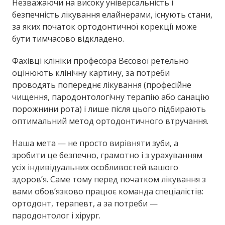
Незважаючи на високу універсальність і
безпечність лікування елайнерами, існують стани,
за яких початок ортодонтичної корекції може
бути тимчасово відкладено.
Фахівці клініки професора Вєсової ретельно
оцінюють клінічну картину, за потреби
проводять попереднє лікування (професійне
чищення, пародонтологічну терапію або санацію
порожнини рота) і лише після цього підбирають
оптимальний метод ортодонтичного втручання.
Наша мета — не просто вирівняти зуби, а
зробити це безпечно, грамотно і з урахуванням
усіх індивідуальних особливостей вашого
здоров’я. Саме тому перед початком лікування з
вами обов’язково працює команда спеціалістів:
ортодонт, терапевт, а за потреби —
пародонтолог і хірург.