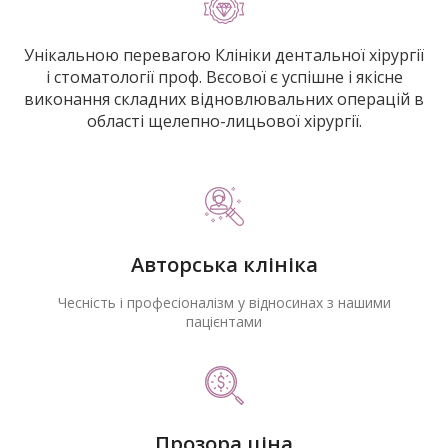
Унікальною перевагою Клініки дентальної хірургії
і стоматології проф. Вєсової є успішне і якісне
виконання складних відновлювальних операцій в
області щелепно-лицьової хірургії.
Авторська клініка
Чесність і професіоналізм у відносинах з нашими
пацієнтами
Прозора ціна