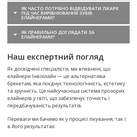
ЯК ЧАСТО ПОТРІБНО ВІДВІДУВАТИ ЛІКАРЯ
ПІД ЧАС ВИРІВНЮВАННЯ ЗУБІВ
ЕЛАЙНЕРАМИ?
ЯК ПРАВИЛЬНО ДОГЛЯДАТИ ЗА
ЕЛАЙНЕРАМИ?
Наш експертний погляд
Як досвідчені спеціалісти, ми впевнені, що
елайнери Інвізілайн — це альтернатива
брекетам, яка поєднує технологічність, естетику
та зручність. Це найсучасніша система прозорих
елайнерів у світі, що забезпечує точність і
передбачуваність результатів.
Переваги ми бачимо як у процесі лікування, так і
в його результатах: