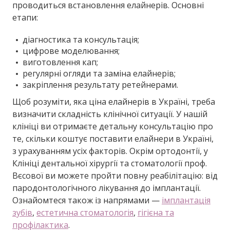
проводиться встановлення елайнерів. Основні
етапи:
діагностика та консультація;
цифрове моделювання;
виготовлення кап;
регулярні огляди та заміна елайнерів;
закріплення результату ретейнерами.
Щоб розуміти, яка ціна елайнерів в Україні, треба
визначити складність клінічної ситуації. У нашій
клініці ви отримаєте детальну консультацію про
те, скільки коштує поставити елайнери в Україні,
з урахуванням усіх факторів. Окрім ортодонтії, у
Клініці дентальної хірургії та стоматології проф.
Вєсової ви можете пройти повну реабілітацію: від
пародонтологічного лікування до імплантації.
Ознайомтеся також із напрямами —
імплантація
зубів
,
естетична стоматологія
,
гігієна та
профілактика
.