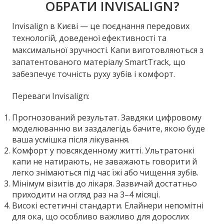
ОБРАТИ INVISALIGN?
Invisalign в Києві — це поєднання передових
технологій, доведеної ефективності та
максимальної зручності. Капи виготовляються з
запатентованого матеріалу SmartTrack, що
забезпечує точність руху зубів і комфорт.
Переваги Invisalign:
Прогнозований результат. Завдяки цифровому
моделюванню ви заздалегідь бачите, якою буде
ваша усмішка після лікування.
Комфорт у повсякденному житті. Ультратонкі
капи не натирають, не заважають говорити й
легко знімаються під час їжі або чищення зубів.
Мінімум візитів до лікаря. Зазвичай достатньо
приходити на огляд раз на 3–4 місяці.
Високі естетичні стандарти. Елайнери непомітні
для ока, що особливо важливо для дорослих