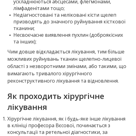
ускладнюються абсцесами, флегмонами,
лімфаденітами тощо;
Недіагностовані та неліковані кісти щелеп
призводять до значного руйнування кісткової
тканини;
Несвоєчасне виявлення пухлин (доброякісних
та інших);
Чим довше відкладається лікування, тим більше
можливих руйнувань тканин щелепно-лицевої
області з незворотними змінами, або такими, що
вимагають тривалого хірургічного
реконструктивного лікування та відновлення.
Як проходить хірургічне
лікування
Хірургічне лікування, як і будь-яке інше лікування
в клініці професора Вєсової, починається з
консультації та ретельної діагностики, за