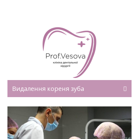
Видалення кореня зуба