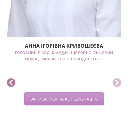
АННА ІГОРІВНА КРИВОШЕЄВА
головний лікар, к.мед.н., щелепно-лицевий
хірург, імплантолог, пародонтолог
ЗАПИСАТИСЯ НА КОНСУЛЬТАЦІЮ