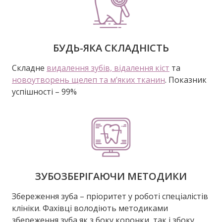
БУДЬ-ЯКА СКЛАДНІСТЬ
Складне
видалення зубів, відалення кіст
та
новоутворень щелеп та м’яких тканин
. Показник
успішності – 99%
ЗУБОЗБЕРІГАЮЧИ МЕТОДИКИ
Збереження зуба – пріоритет у роботі спеціалістів
клініки. Фахівці володіють методиками
збереження зуба як з боку коронки, так і збоку