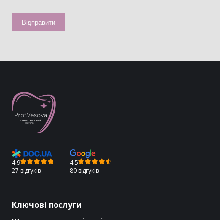
4.9
4.5
27 відгуків
80 відгуків
Ключові послуги