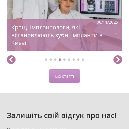
здійснення заповітного!З Новим Роком!
06/11/2025
Кращі імплантологи, які
встановлюють зубні імпланти в
Києві
Всі статті
Залишіть свій відгук про нас!