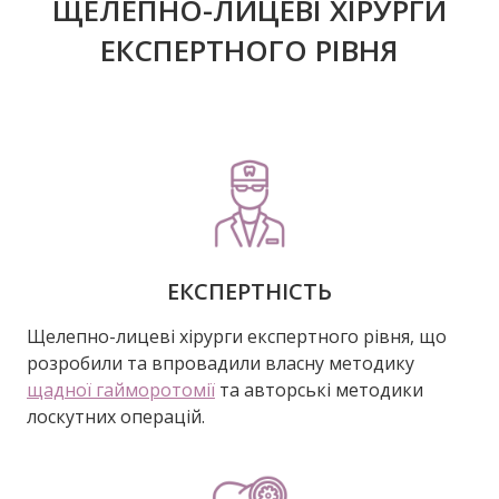
ЩЕЛЕПНО-ЛИЦЕВІ ХІРУРГИ
ЕКСПЕРТНОГО РІВНЯ
ЕКСПЕРТНІСТЬ
Щелепно-лицеві хірурги експертного рівня, що
розробили та впровадили власну методику
щадної гайморотомії
та авторські методики
лоскутних операцій.