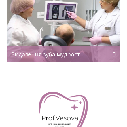
Видалення зуба мудрості