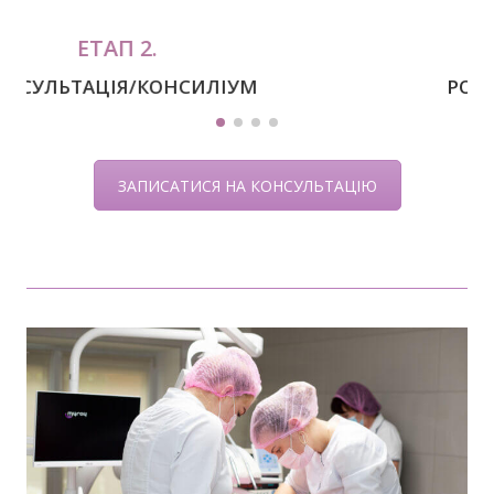
ЕТАП 1.
ОГЛЯД, ДІАГНОСТИКА
ЗАПИСАТИСЯ НА КОНСУЛЬТАЦІЮ