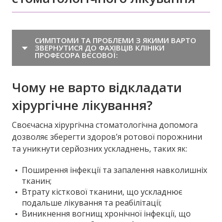
СИМПТОМИ ТА ПРОБЛЕМИ З ЯКИМИ ВАРТО
ЗВЕРНУТИСЯ ДО ФАХІВЦІВ КЛІНІКИ
ПРОФЕСОРА ВЄСОВОЇ:
Чому не варто відкладати
хірургічне лікування?
Своєчасна хірургічна стоматологічна допомога
дозволяє зберегти здоров’я ротової порожнини
та уникнути серйозних ускладнень, таких як:
Поширення інфекції та запалення навколишніх
тканин;
Втрату кісткової тканини, що ускладнює
подальше лікування та реабілітації;
Виникнення вогнищ хронічної інфекції, що