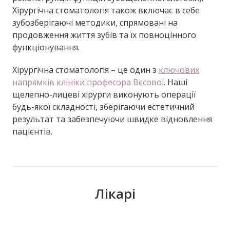
Хірургічна стоматологія також включає в себе
зубозберігаючі методики, спрямовані на
продовження життя зубів та їх повноцінного
функціонування.
Хірургічна стоматологія – це один з
ключових
напрямків клініки професора Вєсової
. Наші
щелепно-лицеві хірурги виконують операції
будь-якої складності, зберігаючи естетичний
результат та забезпечуючи швидке відновлення
пацієнтів.
Лікарі