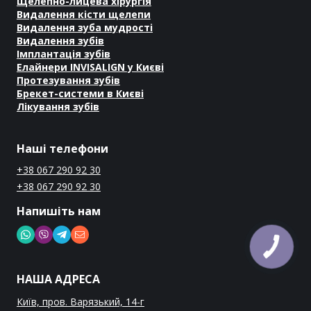
Щелепно-лицева хірургія
Видалення кісти щелепи
Видалення зуба мудрості
Видалення зубів
Імплантація зубів
Елайнери INVISALIGN у Києві
Протезування зубів
Брекет-системи в Києві
Лікування зубів
Наші телефони
+38 067 290 92 30
+38 067 290 92 30
Напишіть нам
НАША АДРЕСА
Київ, пров. Варязький, 14-г