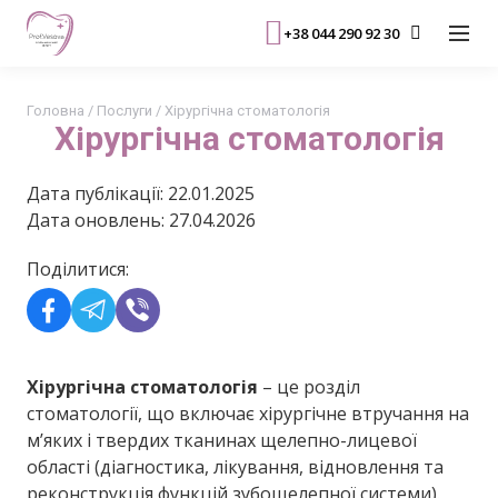
+38 044 290 92 30
Головна
/
Послуги
/
Хірургічна стоматологія
Хірургічна стоматологія
Дата публікації: 22.01.2025
Дата оновлень: 27.04.2026
Поділитися:
Хірургічна стоматологія
– це розділ
стоматології, що включає хірургічне втручання на
м’яких і твердих тканинах щелепно-лицевої
області (діагностика, лікування, відновлення та
реконструкція функцій зубощелепної системи).