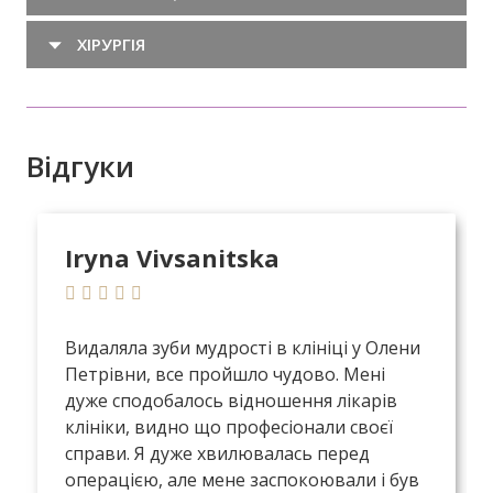
ХІРУРГІЯ
Відгуки
Iryna Vivsanitska
Видаляла зуби мудрості в клініці у Олени
Петрівни, все пройшло чудово. Мені
дуже сподобалось відношення лікарів
клініки, видно що професіонали своєї
справи. Я дуже хвилювалась перед
операцією, але мене заспокоювали і був