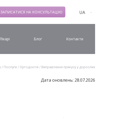
UA
ЗАПИСАТИСЯ НА КОНСУЛЬТАЦІЮ
Лікарі
Блог
Контакти
а
/
Послуги
/
Ортодонтія
/
Виправлення прикусу у дорослих
Дата оновлень: 28.07.2026