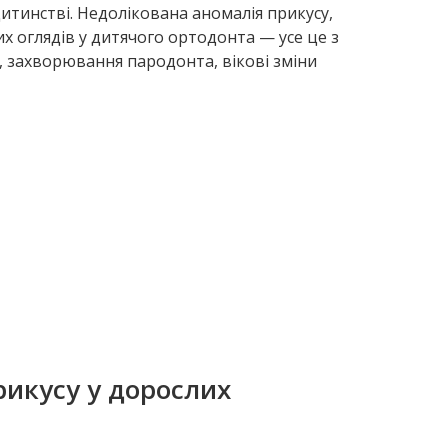
итинстві. Недолікована аномалія прикусу,
их оглядів у дитячого ортодонта — усе це з
в, захворювання пародонта, вікові зміни
икусу у дорослих