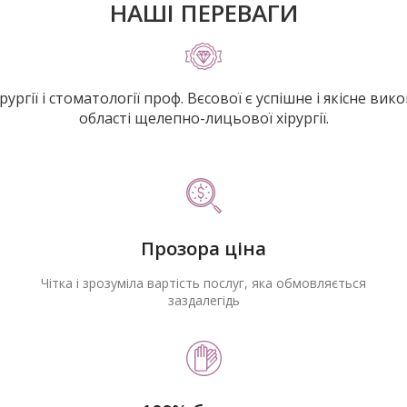
НАШІ ПЕРЕВАГИ
ургії і стоматології проф. Вєсової є успішне і якісне в
області щелепно-лицьової хірургії.
Прозора ціна
Чітка і зрозуміла вартість послуг, яка обмовляється
заздалегідь