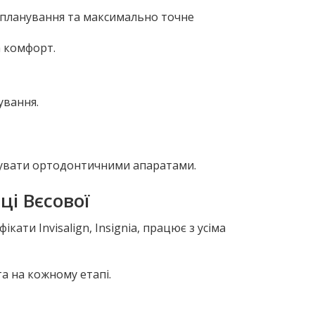
планування та максимально точне
а комфорт.
ування.
игувати ортодонтичними апаратами.
ці Вєсової
ати Invisalign, Insignia, працює з усіма
а на кожному етапі.