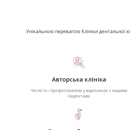
Унікальною перевагою Клініки дентальної хір
Авторська клініка
Чесність і професіоналізм у відносинах з нашими
пацієнтами