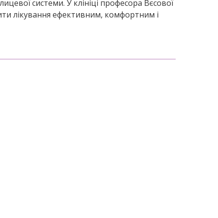
лицевої системи. У клініці професора Вєсової
ити лікування ефективним, комфортним і