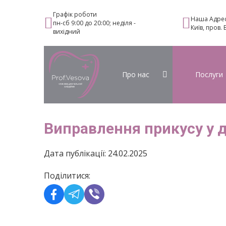
Графік роботи
Наша Адре
пн-сб 9:00 до 20:00; неділя -
Київ, пров.
вихідний
Про нас
Послуги
Виправлення прикусу у 
Дата публікації: 24.02.2025
Поділитися: