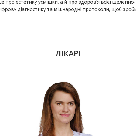
 про естетику усмішки, а й про здоров’я всієї щелепно-
цифрову діагностику та міжнародні протоколи, щоб зроб
ЛІКАРІ