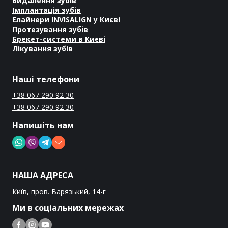
Видалення зубів
Імплантація зубів
Елайнери INVISALIGN у Києві
Протезування зубів
Брекет-системи в Києві
Лікування зубів
Наші телефони
+38 067 290 92 30
+38 067 290 92 30
Напишіть нам
НАША АДРЕСА
Київ, пров. Варязький, 14-г
Ми в соціальних мережах