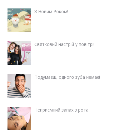
З Новим Роком!
Святковий настрій у повітрі!
Подумаєш, одного зуба немає!
Неприємний запах з рота