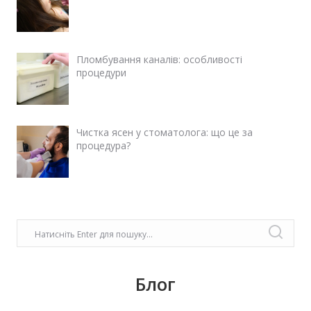
Пломбування каналів: особливості
процедури
Чистка ясен у стоматолога: що це за
процедура?
Блог