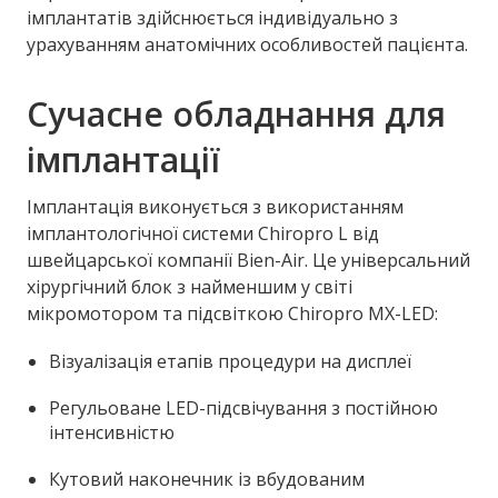
імплантатів здійснюється індивідуально з
урахуванням анатомічних особливостей пацієнта.
Сучасне обладнання для
імплантації
Імплантація виконується з використанням
імплантологічної системи Chiropro L від
швейцарської компанії Bien-Air. Це універсальний
хірургічний блок з найменшим у світі
мікромотором та підсвіткою Chiropro MX-LED:
Візуалізація етапів процедури на дисплеї
Регульоване LED-підсвічування з постійною
інтенсивністю
Кутовий наконечник із вбудованим