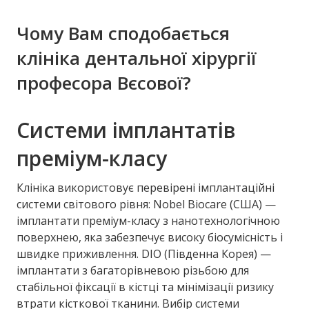
Чому Вам сподобається
клініка дентальної хірургії
професора Вєсової?
Системи імплантатів
преміум-класу
Клініка використовує перевірені імплантаційні
системи світового рівня: Nobel Biocare (США) —
імплантати преміум-класу з нанотехнологічною
поверхнею, яка забезпечує високу біосумісність і
швидке приживлення. DIO (Південна Корея) —
імплантати з багаторівневою різьбою для
стабільної фіксації в кістці та мінімізації ризику
втрати кісткової тканини. Вибір системи