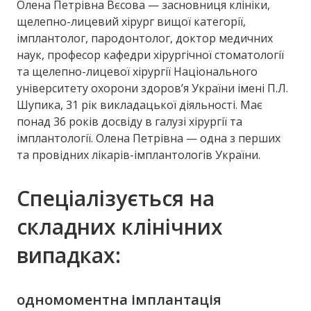
Олена Петрівна Вєсова — засновниця клініки,
щелепно-лицевий хірург вищої категорії,
імплантолог, пародонтолог, доктор медичних
наук, професор кафедри хірургічної стоматології
та щелепно-лицевої хірургії Національного
університету охорони здоров’я України імені П.Л.
Шупика, 31 рік викладацької діяльності. Має
понад 36 років досвіду в галузі хірургії та
імплантології. Олена Петрівна — одна з перших
та провідних лікарів-імплантологів України.
Спеціалізується на
складних клінічних
випадках:
одномоментна імплантація