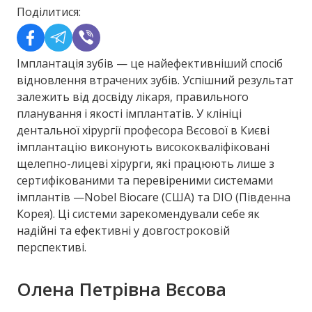
Поділитися:
Імплантація зубів — це найефективніший спосіб
відновлення втрачених зубів. Успішний результат
залежить від досвіду лікаря, правильного
планування і якості імплантатів. У клініці
дентальної хірургії професора Вєсової в Києві
імплантацію виконують висококваліфіковані
щелепно-лицеві хірурги, які працюють лише з
сертифікованими та перевіреними системами
імплантів —Nobel Biocare (США) та DIO (Південна
Корея). Ці системи зарекомендували себе як
надійні та ефективні у довгостроковій
перспективі.
Олена Петрівна Вєсова