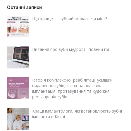
Останні записи
Що краще — зубний імплант чи міст?
Питання про зуби мудрості: повний гід
Історія комплексної реабілітації усмішки:
видалення зубів, кісткова пластика,
імплантація, протезування та художня
реставрація зубів
Кращі імплантологи, які встановлюють зубні
імпланти в Києві