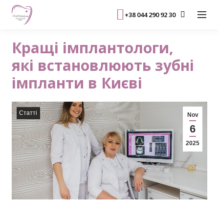
+38 044 290 92 30
Кращі імплантологи,
які встановлюють зубні
імпланти в Києві
Статті
Nov
6
2025