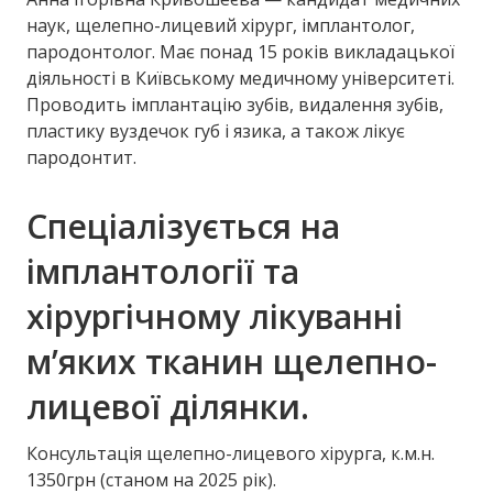
наук, щелепно-лицевий хірург, імплантолог,
пародонтолог. Має понад 15 років викладацької
діяльності в Київському медичному університеті.
Проводить імплантацію зубів, видалення зубів,
пластику вуздечок губ і язика, а також лікує
пародонтит.
Спеціалізується на
імплантології та
хірургічному лікуванні
м’яких тканин щелепно-
лицевої ділянки.
Консультація щелепно-лицевого хірурга, к.м.н.
1350грн (станом на 2025 рік).