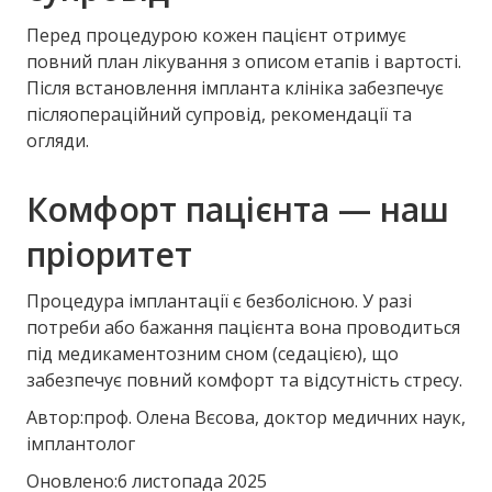
Перед процедурою кожен пацієнт отримує
повний план лікування з описом етапів і вартості.
Після встановлення імпланта клініка забезпечує
післяопераційний супровід, рекомендації та
огляди.
Комфорт пацієнта — наш
пріоритет
Процедура імплантації є безболісною. У разі
потреби або бажання пацієнта вона проводиться
під медикаментозним сном (седацією), що
забезпечує повний комфорт та відсутність стресу.
Автор:проф. Олена Вєсова, доктор медичних наук,
імплантолог
Оновлено:6 листопада 2025