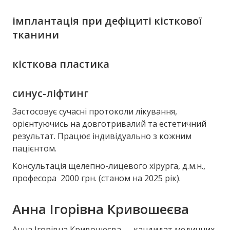
імплантація при дефіциті кісткової
тканини
кісткова пластика
синус-ліфтинг
Застосовує сучасні протоколи лікування,
орієнтуючись на довготривалий та естетичний
результат. Працює індивідуально з кожним
пацієнтом.
Консультація щелепно-лицевого хірурга, д.м.н.,
професора 2000 грн. (станом на 2025 рік).
Анна Ігорівна Кривошеєва
Анна Ігорівна Кривошеєва — кандидат медичних