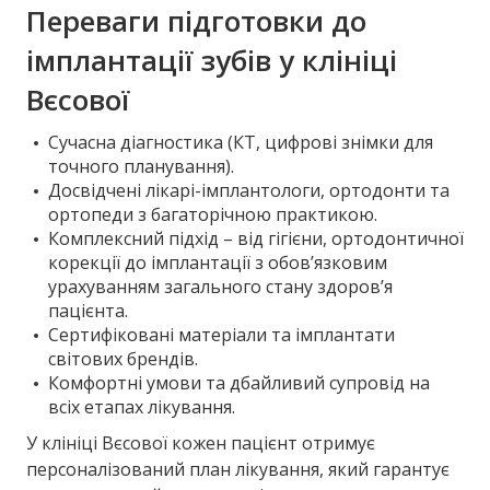
Переваги підготовки до
імплантації зубів у клініці
Вєсової
Сучасна діагностика (КТ, цифрові знімки для
точного планування).
Досвідчені лікарі-імплантологи, ортодонти та
ортопеди з багаторічною практикою.
Комплексний підхід – від гігієни, ортодонтичної
корекції до імплантації з обов’язковим
урахуванням загального стану здоров’я
пацієнта.
Сертифіковані матеріали та імплантати
світових брендів.
Комфортні умови та дбайливий супровід на
всіх етапах лікування.
У клініці Вєсової кожен пацієнт отримує
персоналізований план лікування, який гарантує