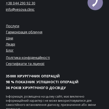
+38 044 290 92 30
info@vesova.clinic
Послуги
Гармонізація обличчя
Ціни
Лікарі
Блог
Політика конфіденційності
Сертифікати та ліцензії
35000 ХІРУРГІЧНИХ ОПЕРАЦІЙ
98 % ПОКАЗНИК УСПІШНОСТІ ОПЕРАЦІЙ
36 РОКІВ ХІРУРГІЧНОГО ДОСВІДУ
Інформація, розміщена на цьому сайті, має виключно
інформаційний характер і не може використовуватися для
самостійного встановлення діагнозу, призначення або зміни
лікування