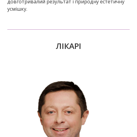
довготривалий результат і природну еcтетичну
усмішку.
ЛІКАРІ