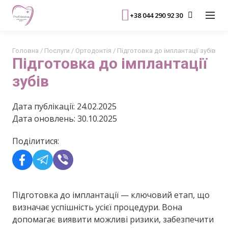
+38 044 290 92 30
Головна
/
Послуги
/
Ортодонтія
/
Підготовка до імплантації зубів
Підготовка до імплантації
зубів
Дата публікації: 24.02.2025
Дата оновлень: 30.10.2025
Поділитися:
Підготовка до імплантації — ключовий етап, що
визначає успішність усієї процедури. Вона
допомагає виявити можливі ризики, забезпечити