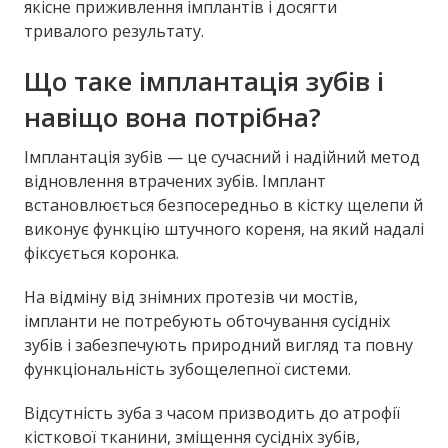
якісне приживлення імплантів і досягти
тривалого результату.
Що таке імплантація зубів і
навіщо вона потрібна?
Імплантація зубів — це сучасний і надійний метод
відновлення втрачених зубів. Імплант
встановлюється безпосередньо в кістку щелепи й
виконує функцію штучного кореня, на який надалі
фіксується коронка.
На відміну від знімних протезів чи мостів,
імпланти не потребують обточування сусідніх
зубів і забезпечують природний вигляд та повну
функціональність зубощелепної системи.
Відсутність зуба з часом призводить до атрофії
кісткової тканини, зміщення сусідніх зубів,