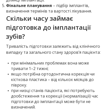
ділянці імплантації.
Фінальне планування
– підбір імплантів,
визначення термінів та вартості лікування.
Скільки часу займає
підготовка до імплантації
зубів?
Тривалість підготовки залежить від клінічного
випадку та загального стану здоров’я пацієнта:
при мінімальних проблемах вона може
тривати 1–2 тижні;
якщо потрібна ортодонтична корекція чи
кісткова пластика – від кількох місяців до
півроку.
при низці станів пацієнта, які потребують
дообстеження та корекції (нормалізації) час
підготовки до імплантації може бути не
визначений.