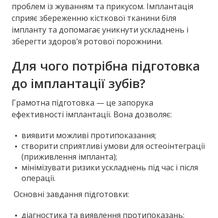
проблем із жуванням та прикусом. Імплантація
сприяє збереженню кісткової тканини біля
імпланту та допомагає уникнути ускладнень і
зберегти здоров’я ротової порожнини.
Для чого потрібна підготовка
до імплантації зубів?
Грамотна підготовка — це запорука
ефективності імплантації. Вона дозволяє:
виявити можливі протипоказання;
створити сприятливі умови для остеоінтеграції
(приживлення імпланта);
мінімізувати ризики ускладнень під час і після
операції.
Основні завдання підготовки:
діагностика та виявлення протипоказань;