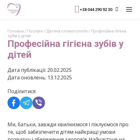
+38 044 290 92 30
Головна
/
Послуги
/
Дитяча стоматологія
/
Професійна гігієна
зубів у дітей
Професійна гігієна зубів у
дітей
Дата публікації: 20.02.2025
Дата оновлень: 13.12.2025
Поділитися:
Ми, батьки, завжди хвилюємося і піклуємося про
те, щоб забезпечити дітям найкращі умови
розвитку і збереження здоров’я. Найчастіше на