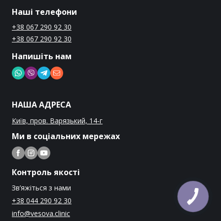
Наші телефони
+38 067 290 92 30
+38 067 290 92 30
Напишіть нам
НАША АДРЕСА
Київ, пров. Варязький, 14-г
Ми в соціальних мережах
Контроль якості
Зв’яжіться з нами
+38 044 290 92 30
info@vesova.clinic