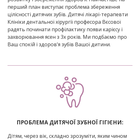
перший план виступає проблема збереження
цілісності дитячих зубів. Дитячі лікарі-терапевти
Клініки дентальної хірургії професора Вєсової
радять починати профілактику появи карієсу і
захворювання ясен з 3х років. Ми подбаємо про
Ваш спокій і здоров’я зубів Вашої дитини.
ПРОБЛЕМА ДИТЯЧОЇ ЗУБНОЇ ГІГІЄНИ:
Дітям, через вік, складно зрозуміти, яким чином