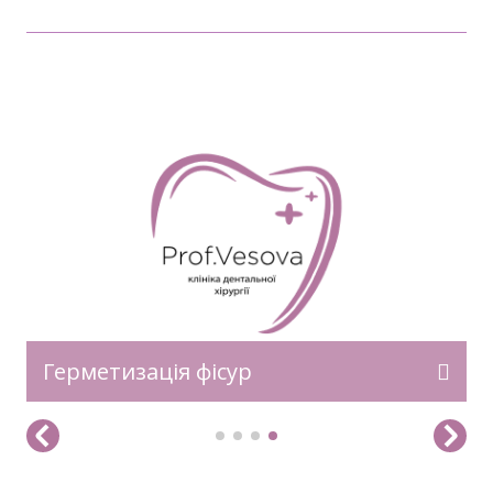
Герметизація фісур