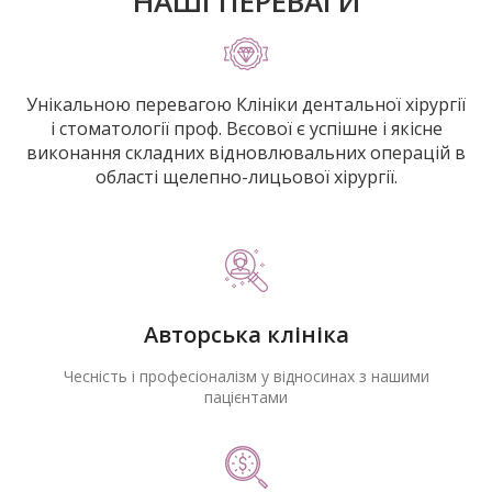
НАШІ ПЕРЕВАГИ
Унікальною перевагою Клініки дентальної хірургії
і стоматології проф. Вєсової є успішне і якісне
виконання складних відновлювальних операцій в
області щелепно-лицьової хірургії.
Авторська клініка
Чесність і професіоналізм у відносинах з нашими
пацієнтами