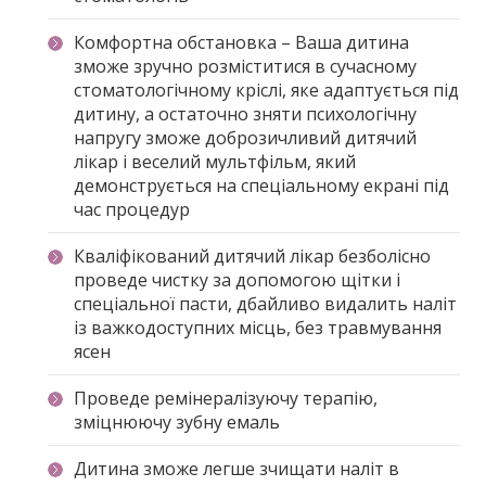
Комфортна обстановка – Ваша дитина
зможе зручно розміститися в сучасному
стоматологічному кріслі, яке адаптується під
дитину, а остаточно зняти психологічну
напругу зможе доброзичливий дитячий
лікар і веселий мультфільм, який
демонструється на спеціальному екрані під
час процедур
Кваліфікований дитячий лікар безболісно
проведе чистку за допомогою щітки і
спеціальної пасти, дбайливо видалить наліт
із важкодоступних місць, без травмування
ясен
Проведе ремінералізуючу терапію,
зміцнюючу зубну емаль
Дитина зможе легше зчищати наліт в