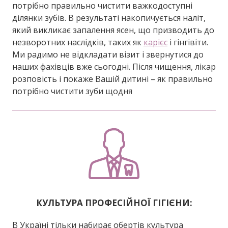
потрібно правильно чистити важкодоступні
ділянки зубів. В результаті накопичується наліт,
який викликає запалення ясен, що призводить до
незворотних наслідків, таких як
карієс
і гінгівіти.
Ми радимо не відкладати візит і звернутися до
наших фахівців вже сьогодні. Після чищення, лікар
розповість і покаже Вашій дитині – як правильно
потрібно чистити зуби щодня
КУЛЬТУРА ПРОФЕСІЙНОЇ ГІГІЄНИ:
В Україні тільки набирає обертів культура