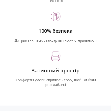
технікою
100% безпека
Дотримання всіх стандартів і норм стерильності
Затишний простір
Комфортні умови сприяють тому, щоб Ви були
розслаблені