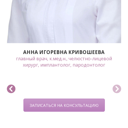
АННА ИГОРЕВНА КРИВОШЕЕВА
главный врач, к.мед.н., челюстно-лицевой
хирург, имплантолог, пародонтолог
ЗАПИСАТЬСЯ НА КОНСУЛЬТАЦИЮ