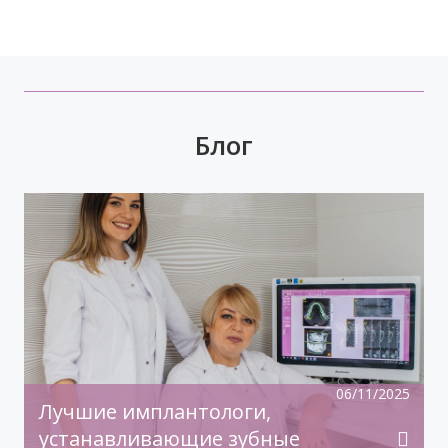
Блог
Время задуматься о волшебном платье,
прическе, макияже. Позаботьтесь о вашей
улыбке, которая придаст вашему образу
чувство комфорта и уверенности!
06/11/2025
Лучшие имплантологи,
устанавливающие зубные