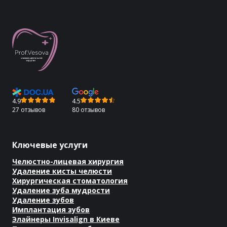
4.9
4.5
27 отзывов
80 отзывов
Ключевые услуги
Челюстно-лицевая хирургия
Удаление кисты челюсти
Хирургическая стоматология
Удаление зуба мудрости
Удаление зубов
Имплантация зубов
Элайнеры Invisalign в Киеве