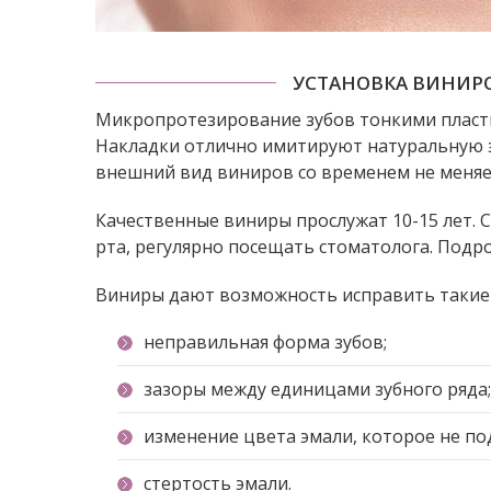
УСТАНОВКА ВИНИРО
Микропротезирование зубов тонкими пласт
Накладки отлично имитируют натуральную э
внешний вид виниров со временем не меняетс
Качественные виниры прослужат 10-15 лет. 
рта, регулярно посещать стоматолога. Подр
Виниры дают возможность исправить такие
неправильная форма зубов;
зазоры между единицами зубного ряда;
изменение цвета эмали, которое не по
стертость эмали.