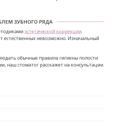
БЛЕМ ЗУБНОГО РЯДА
методиками
эстетической коррекции
.
от естественных невозможно. Изначальный
облюдать обычные правила гигиены полости
и, наш стоматог расскажет на консультации.