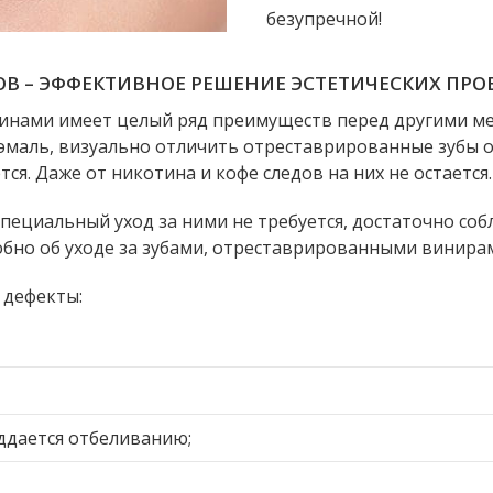
безупречной!
В – ЭФФЕКТИВНОЕ РЕШЕНИЕ ЭСТЕТИЧЕСКИХ ПРО
инами имеет целый ряд преимуществ перед другими 
маль, визуально отличить отреставрированные зубы 
я. Даже от никотина и кофе следов на них не остается.
Специальный уход за ними не требуется, достаточно с
обно об уходе за зубами, отреставрированными винирам
 дефекты:
ддается отбеливанию;