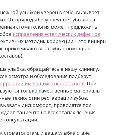
снежной улыбкой уверен в себе, вызывает
х. От природы безупречные зубы даны
менная стоматология может предложить
собов
исправления эстетических дефектов
ффективных методик коррекции – это виниры
ые приклеиваются на зубы с помощью
оставов).
аша улыбка, обращайтесь в нашу клинику.
ле осмотра и обследования подберут
оррекции имеющихся недостатков
. При
ьзуются только качественные материалы,
ные технологии реставрации зубов.
вызвать дискомфорт, проводятся под
ждает пациента на всех этапах лечения,
 консультации.
к стоматологам, и ваша улыбка станет