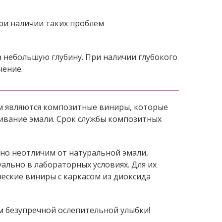
ри наличии таких проблем
а небольшую глубину. При наличии глубокого
чение.
м являются композитные виниры, которые
чивание эмали. Срок службы композитных
но неотличим от натуральной эмали,
ально в лабораторных условиях. Для их
еские виниры с каркасом из диоксида
м безупречной ослепительной улыбки!