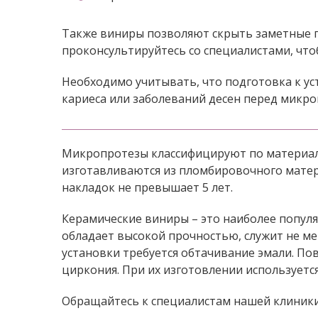
Также виниры позволяют скрыть заметные п
проконсультируйтесь со специалистами, что
Необходимо учитывать, что подготовка к ус
кариеса или заболеваний десен перед микр
Микропротезы классифицируют по материал
изготавливаются из пломбировочного матери
накладок не превышает 5 лет.
Керамические виниры – это наиболее попул
обладает высокой прочностью, служит не ме
установки требуется обтачивание эмали. П
циркония. При их изготовлении используетс
Обращайтесь к специалистам нашей клиники,