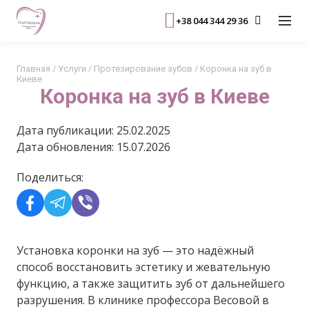
+38 044 344 29 36
Главная
/
Услуги
/
Протезирование зубов
/
Коронка на зуб в
Киеве
Коронка на зуб в Киеве
Дата публикации: 25.02.2025
Дата обновления: 15.07.2026
Поделиться:
Установка коронки на зуб — это надёжный
способ восстановить эстетику и жевательную
функцию, а также защитить зуб от дальнейшего
разрушения. В клинике профессора Весовой в