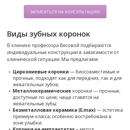
ЗАПИСАТЬСЯ НА КОНСУЛЬТАЦИЮ
Виды зубных коронок
В клинике профессора Весовой подбираются
индивидуальные конструкции в зависимости от
клинической ситуации. Мы предлагаем:
Циркониевые коронки
— биосовместимые и
прочные, подходят как для передних, так и для
жевательных зубов;
Металлокерамические
коронки — прочные,
доступные по цене, чаще ставятся на
жевательные зубы;
Безметалловая керамика (E.max)
— эстетика
премиум-класса, особенно востребована в
зоне улыбки;
Коронки на
имплантатах
–
метод