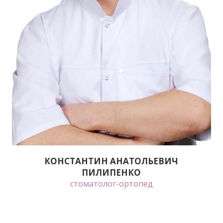
КОНСТАНТИН АНАТОЛЬЕВИЧ
ПИЛИПЕНКО
стоматолог-ортопед