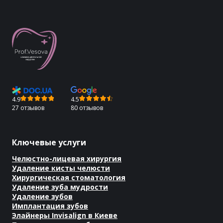
4.9
4.5
27 отзывов
80 отзывов
Ключевые услуги
Челюстно-лицевая хирургия
Удаление кисты челюсти
Хирургическая стоматология
Удаление зуба мудрости
Удаление зубов
Имплантация зубов
Элайнеры Invisalign в Киеве