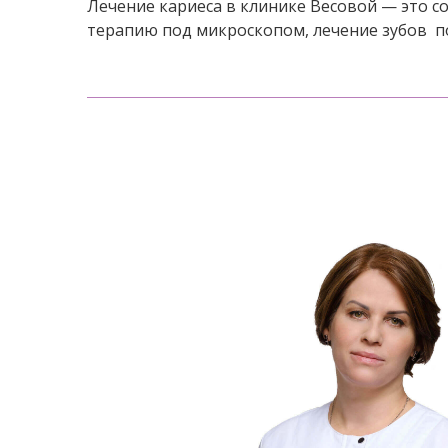
Лечение кариеса в клинике Весовой — это с
терапию под микроскопом, лечение зубов по