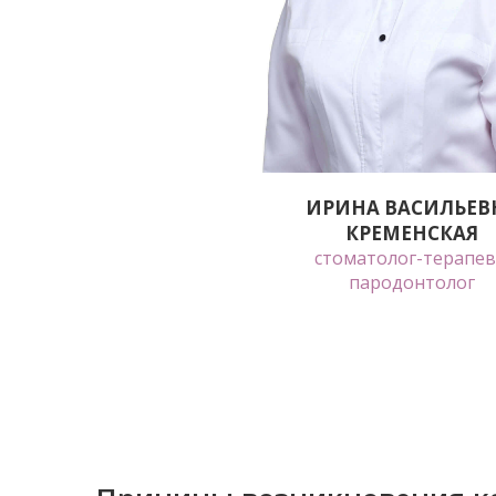
ИРИНА ВАСИЛЬЕВ
КРЕМЕНСКАЯ
стоматолог-терапев
пародонтолог