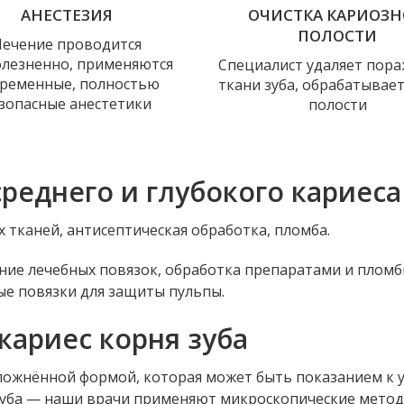
АНЕСТЕЗИЯ
ОЧИСТКА КАРИОЗ
ПОЛОСТИ
Лечение проводится
олезненно, применяются
Специалист удаляет пор
ременные, полностью
ткани зуба, обрабатывает
зопасные анестетики
полости
реднего и глубокого кариеса
 тканей, антисептическая обработка, пломба.
ение лечебных повязок, обработка препаратами и плом
ые повязки для защиты пульпы.
ариес корня зуба
осложнённой формой, которая может быть показанием к 
зуба — наши врачи применяют микроскопические метод