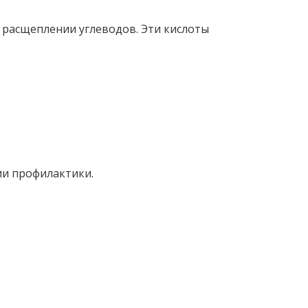
и расщеплении углеводов. Эти кислоты
ии профилактики.