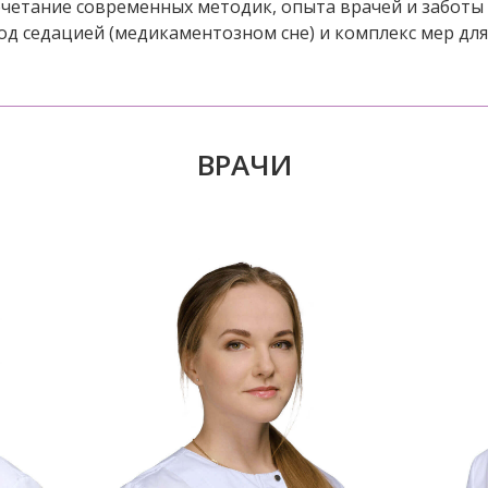
очетание современных методик, опыта врачей и заботы 
д седацией (медикаментозном сне) и комплекс мер для 
ВРАЧИ