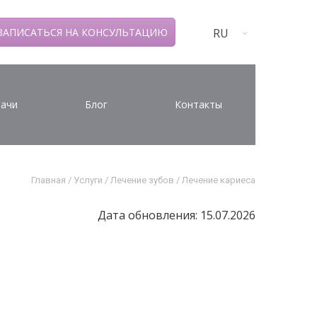
RU
ЗАПИСАТЬСЯ НА КОНСУЛЬТАЦИЮ
ачи
Блог
Контакты
Главная
/
Услуги
/
Лечение зубов
/
Лечение кариеса
Дата обновления: 15.07.2026