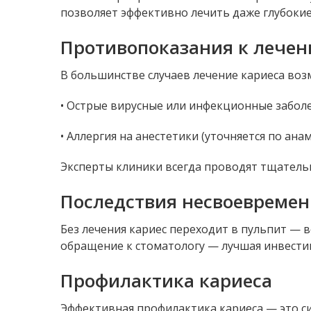
позволяет эффективно лечить даже глубоки
Противопоказания к лечен
В большинстве случаев лечение кариеса во
• Острые вирусные или инфекционные забол
• Аллергия на анестетики (уточняется по анам
Эксперты клиники всегда проводят тщательн
Последствия несвоевремен
Без лечения кариес переходит в пульпит — 
обращение к стоматологу — лучшая инвестиц
Профилактика кариеса
Эффективная профилактика кариеса — это 