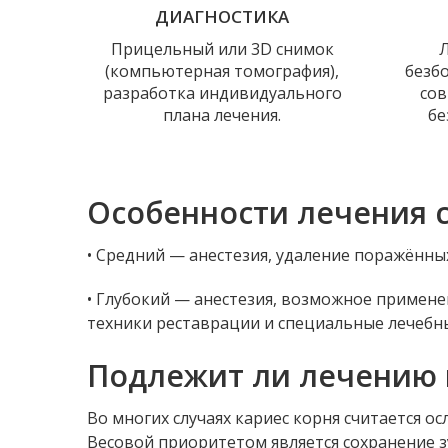
ДИАГНОСТИКА
Прицельный или 3D снимок
(компьютерная томография),
безб
разработка индивидуального
сов
плана лечения.
бе
Особенности лечения с
• Средний — анестезия, удаление поражённых
• Глубокий — анестезия, возможное примен
техники реставрации и специальные лечебн
Подлежит ли лечению к
Во многих случаях кариес корня считается 
Весовой приоритетом является сохранение 