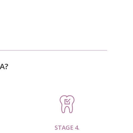
А?
STAGE 4.