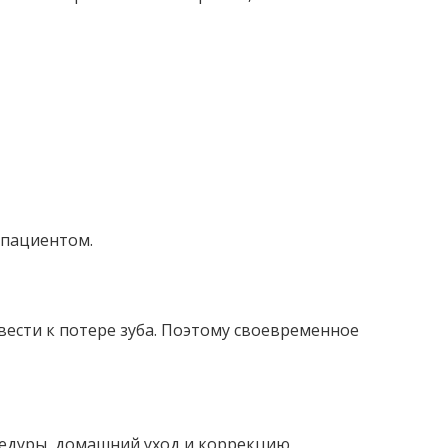
 пациентом.
вести к потере зуба. Поэтому своевременное
едуры, домашний уход и коррекцию