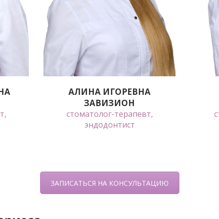
НА
АЛИНА ИГОРЕВНА
ЗАВИЗИОН
т,
стоматолог-терапевт,
с
эндодонтист
ЗАПИСАТЬСЯ НА КОНСУЛЬТАЦИЮ