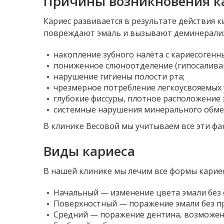
Причины возникновения к
Кариес развивается в результате действия 
повреждают эмаль и вызывают деминерализ
накопление зубного налёта с кариесогенн
пониженное слюноотделение (гипосаливац
нарушение гигиены полости рта;
чрезмерное потребление легкоусвояемых 
глубокие фиссуры, плотное расположение 
системные нарушения минерального обме
В клинике Весовой мы учитываем все эти ф
Виды кариеса
В нашей клинике мы лечим все формы кариес
Начальный — изменение цвета эмали без 
Поверхностный — поражение эмали без п
Средний — поражение дентина, возможен