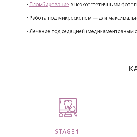
•
Пломбирование
высокоэстетичными фотоп
• Работа под микроскопом — для максимальн
• Лечение под седацией (медикаментозным 
К
STAGE 1.