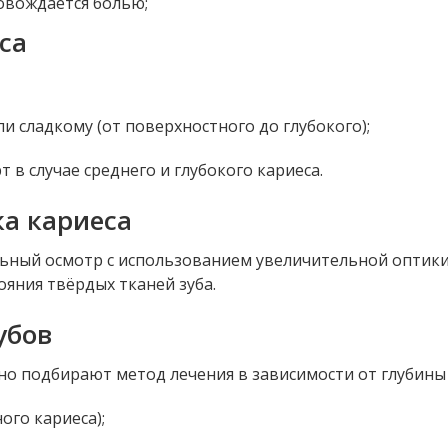
ровождается болью;
са
ли сладкому (от поверхностного до глубокого);
 в случае среднего и глубокого кариеса.
ка кариеса
альный осмотр с использованием увеличительной опти
ояния твёрдых тканей зуба.
убов
о подбирают метод лечения в зависимости от глубины
ого кариеса);