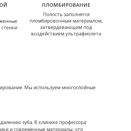
НОЙ
ПЛОМБИРОВАНИЕ
Полость заполнятся
пломбировочным материалом,
аженные
затвердевающим под
 стенки
воздействием ультрафиолета
бирование. Мы используем многослойные
удалению зуба. В клинике профессора
ики и современные материалы, что