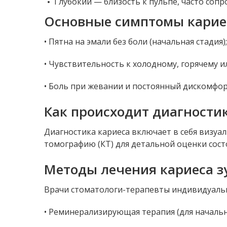
Глубокий — близость к пульпе, часто соп
Основные симптомы карие
• Пятна на эмали без боли (начальная стадия);
• Чувствительность к холодному, горячему и
• Боль при жевании и постоянный дискомфорт
Как происходит диагности
Диагностика кариеса включает в себя визу
томографию (КТ) для детальной оценки сост
Методы лечения кариеса з
Врачи стоматологи-терапевты индивидуальн
• Реминерализирующая терапия (для начальн