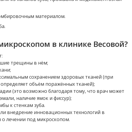
ломбировочным материалом.
ба.
 микроскопом в клинике Весовой?
:
йшие трещины в нём;
кани;
аксимальным сохранением здоровых тканей (при
 определяет объём поражённых тканей);
тадии (это возможно благодаря тому, что врач может
мали, наличие ямок и фиссур);
бы к стенкам зуба.
или внедрение инновационных технологий в
 о лечении под микроскопом.