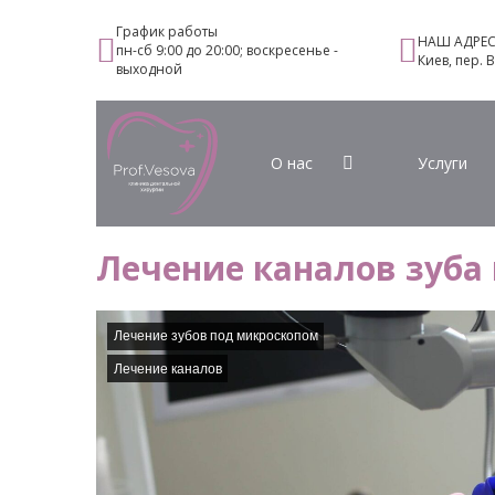
График работы
НАШ АДРЕ
пн-сб 9:00 до 20:00; воскресенье -
Киев, пер. 
выходной
О нас
Услуги
Лечение каналов зуба
Лечение зубов под микроскопом
Лечение каналов