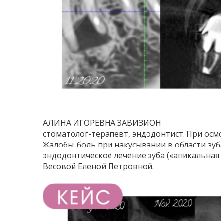
АЛИНА ИГОРЕВНА ЗАВИЗИОН
стоматолог-терапевт, эндодонтист. При осмо
Жалобы: боль при накусывании в области зуб
эндодонтическое лечение зуба («апикальная
Весовой Еленой Петровной.