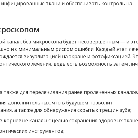
ь инфицированные ткани и обеспечивать контроль на
кроскопом
ой канал, без микроскопа будет несовершенным — и эт
ешно и с минимальным риском ошибки. Каждый этап леч
ождается визуализацией на экране и фотофиксацией. Э
онтического лечения, ведь есть возможность затем ли
 а также для перелечивания ранее пролеченных каналов
ния дополнительных, что в будущем позволит
ния, а также для обнаружения скрытых трещин зуба;
в корневые каналы с целью сохранения здоровых ткане
онтических инструментов;