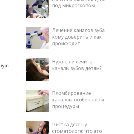
под микроскопом
Лечение каналов зуба:
кому доверить и как
происходит
Нужно ли лечить
нную
каналы зубов детям?
Пломбирование
каналов: особенности
процедуры
Чистка десен у
стоматолога: что это