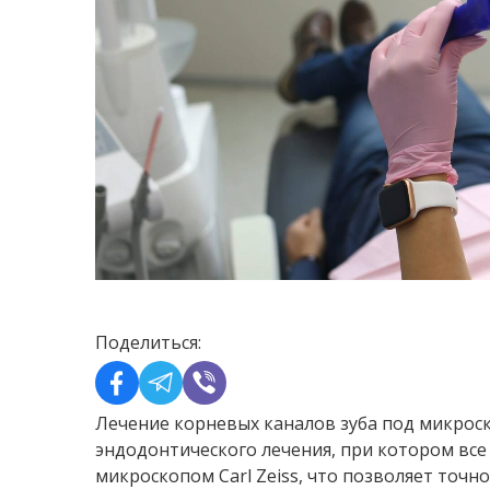
Поделиться:
Лечение корневых каналов зуба под микро
эндодонтического лечения, при котором вс
микроскопом Carl Zeiss, что позволяет точн