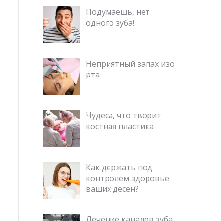
Подумаешь, нет
одного зуба!
Неприятный запах изо
рта
Чудеса, что творит
костная пластика
Как держать под
контролем здоровье
ваших десен?
Лечение каналов зуба