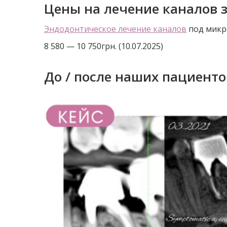
Цены на лечение каналов 
Эндодонтическое лечение каналов
под микро
8 580 — 10 750грн. (10.07.2025)
До / после наших пациенто