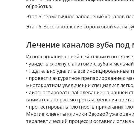
обработка.
Этап 5. герметичное заполнение каналов п
Этап 6. Восстановление коронковой части зу
Лечение каналов зуба под
Использование новейшей техники позволяет
• увидеть сложную анатомию зуба и мельча
• тщательно удалить все инфицированные т
• провести аккуратное препарирование с м
многократном увеличении специалист легко
• диагностировать заболевание на ранней с
внимательно рассмотреть изменения цвета э
• протестировать плотность прилегания плом
Многие клиенты клиники Весовой уже оцен
терапевтический процесс и оставили отзывы