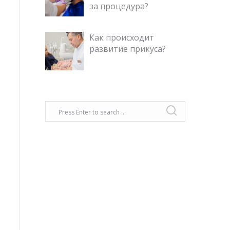
за процедура?
Как происходит
развитие прикуса?