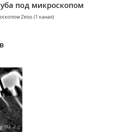
зуба под микроскопом
скопом Zeiss (1 канал)
в