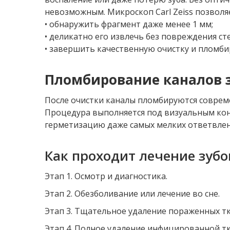
невозможным. Микроскоп Carl Zeiss позволя
• обнаружить фрагмент даже менее 1 мм;
• деликатно его извлечь без повреждения ст
• завершить качественную очистку и пломби
Пломбирование каналов 
После очистки каналы пломбируются совреме
Процедура выполняется под визуальным кон
герметизацию даже самых мелких ответвлен
Как проходит лечение зуб
Этап 1. Осмотр и диагностика.
Этап 2. Обезболивание или лечение во сне.
Этап 3. Тщательное удаление пораженных тка
Этап 4. Полное удаление инфицированной тк