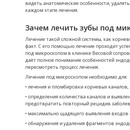
видеть анатомические особенности, удалят
каждом этапе лечения.
Зачем лечить зубы под ми
Лечение такой сложной системы, как корнев
факт. С его помощью лечение проходит усп
под микроскопом в клинике Весовой сопров
даёт полное понимание особенностей эндод
пересмотреть процесс лечения.
Лечение под микроскопом необходимо для:
• лечения и пломбировки корневых каналов,
• определения количества каналов и выявле
предотвратить повторный рецидив заболева
• максимально щадящего выявления входов 
• обнаружения и удаления фрагментов эндод