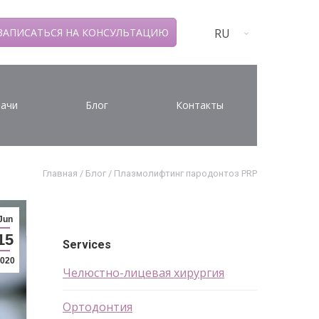
RU
ЗАПИСАТЬСЯ НА КОНСУЛЬТАЦИЮ
ачи
Блог
Контакты
Главная
/
Блог
/
Плазмолифтинг пародонтоз PRP
Jun
15
Services
020
Челюстно-лицевая хирургия
Ортодонтия