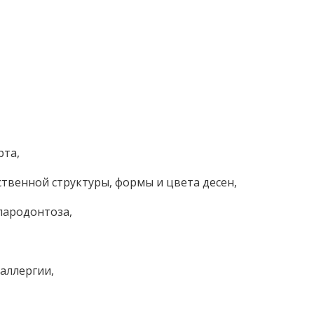
рта,
ственной структуры, формы и цвета десен,
пародонтоза,
аллергии,