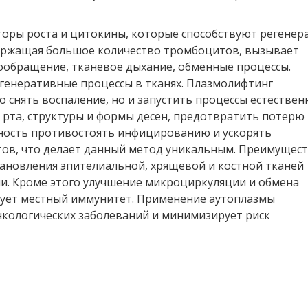
оры роста и цитокины, которые способствуют регенер
держащая большое количество тромбоцитов, вызывает
ообращение, тканевое дыхание, обменные процессы.
енеративные процессы в тканях. Плазмолифтинг
 снять воспаление, но и запустить процессы естествен
 рта, структуры и формы десен, предотвратить потерю
ность противостоять инфицированию и ускорять
тов, что делает данный метод уникальным. Преимущес
тановления эпителиальной, хрящевой и костной тканей
и. Кроме этого улучшение микроциркуляции и обмена
ует местный иммунитет. Применение аутоплазмы
нкологических заболеваний и минимизирует риск