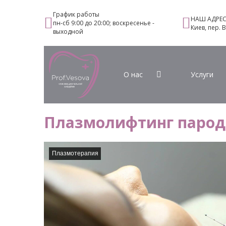
График работы
НАШ АДРЕ
пн-сб 9:00 до 20:00; воскресенье -
Киев, пер. 
выходной
О нас
Услуги
Плазмолифтинг парод
Плазмотерапия