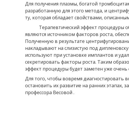
Для получения плазмы, богатой тромбоцитам
разработанную для этого метода, и центри
ту, которая обладает свойствами, описанны
Терапевтический эффект процедуры обес
являются источником факторов роста, обесп
Полученную в результате центрифугировани
накладывают на слизистую под дипленовск
используют при установке имплантов и удал
секретировать факторы роста. Таким образо
эффект процедуры будет заметен уже очень 
Для того, чтобы вовремя диагностировать 
остановить их развитие на ранних этапах, 
профессора Весовой .