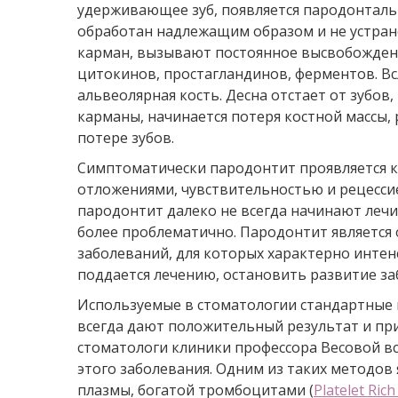
удерживающее зуб, появляется пародонталь
обработан надлежащим образом и не устран
карман, вызывают постоянное высвобожден
цитокинов, простагландинов, ферментов. Вс
альвеолярная кость. Десна отстает от зубов
карманы, начинается потеря костной массы, 
потере зубов.
Симптоматически пародонтит проявляется к
отложениями, чувствительностью и рецессие
пародонтит далеко не всегда начинают лечит
более проблематично. Пародонтит является 
заболеваний, для которых характерно интен
поддается лечению, остановить развитие за
Используемые в стоматологии стандартные м
всегда дают положительный результат и пр
стоматологи клиники профессора Весовой в
этого заболевания. Одним из таких методов
плазмы, богатой тромбоцитами (
Platelet Ric