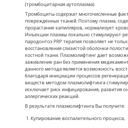
(тромбоцитарная аутоплазма).
Тромбоциты содержат многочисленные факт
поврежденных тканей. Поэтому плазма, со
прорастание капилляров, нормализует кров
Инъекции плазмы локально стимулируют рег
пародонтоз PRP терапия позволяет не только
восстановления слизистой оболочки полости
костной ткани. Плазмолифтинг дает возмож
заживление ран без применения медикамен
данного метода является возможность восс
благодаря инициации процессов регенераци
веществ методом плазмолифтинга стимулир
исключает риск инфицирования, развития о
аллергических реакций.
В результате плазмолифтинга Вы получите:
Купирование воспалительного процесса,