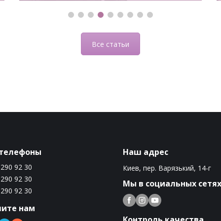
Все статьи
телефоны
Наш адрес
 290 92 30
Киев, пер. Варязький, 14-г
 290 92 30
Мы в социальных сетя
 290 92 30
ите нам
Контроль качества