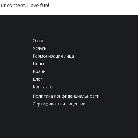
ur content. Have fun!
О нас
Услуги
Гармонизация лица
х
Цены
Врачи
Блог
Контакты
Политика конфиденциальности
Сертификаты и лицензии