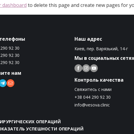
r dashboard
to delete this page and create new pages for yo
телефоны
Наш адрес
 290 92 30
Киев, пер. Варязький, 14-г
 290 92 30
Мы в социальных сетя
 290 92 30
ите нам
Контроль качества
Свяжитесь с нами
+38 044 290 92 30
info@vesova.clinic
ХИРУРГИЧЕСКИХ ОПЕРАЦИЙ
ПОКАЗАТЕЛЬ УСПЕШНОСТИ ОПЕРАЦИЙ