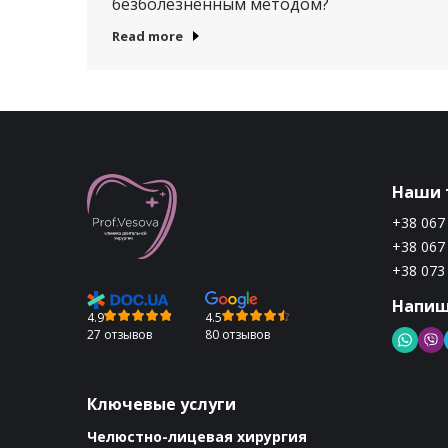
безболезненным методом?
Read more
Наши 
+38 067
+38 067
+38 073
Напиш
4.9
4.5
27 отзывов
80 отзывов
Ключевые услуги
Челюстно-лицевая хирургия