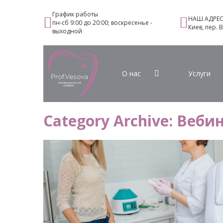
График работы
НАШ АДРЕ
пн-сб 9:00 до 20:00; воскресенье -
Киев, пер. 
выходной
О нас
Услуги
Category Archive:
Веби