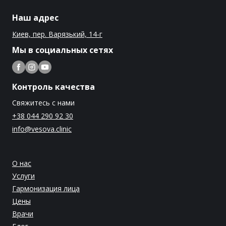
Наш адрес
Киев, пер. Варязький, 14-г
Мы в социальных сетях
Контроль качества
Свяжитесь с нами
+38 044 290 92 30
info@vesova.clinic
О нас
Услуги
Гармонизация лица
Цены
Врачи