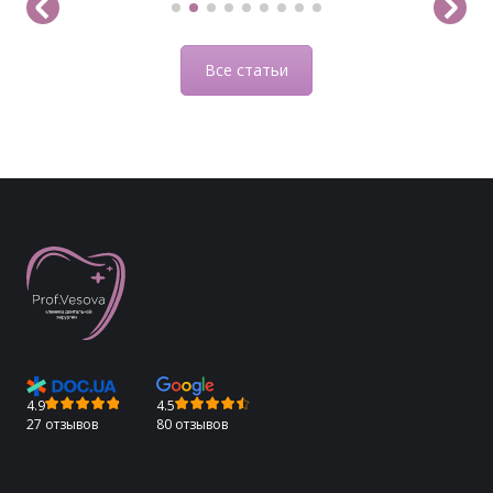
После детальной диагностики […]
Все статьи
4.9
4.5
27 отзывов
80 отзывов