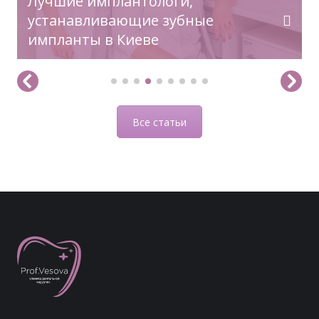
Лучшие имплантологи,
устанавливающие зубные
импланты в Киеве
Все статьи