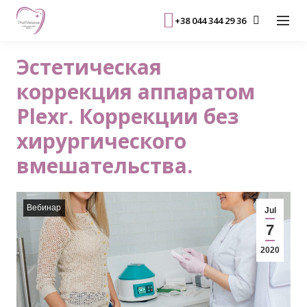
+38 044 344 29 36
Эстетическая
коррекция аппаратом
Plexr. Коррекции без
хирургического
вмешательства.
Вебинар
Jul
7
2020