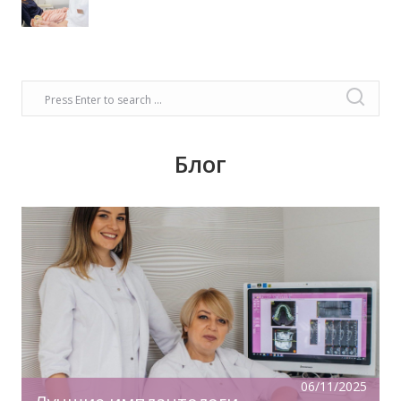
Блог
Время задуматься о волшебном платье,
прическе, макияже. Позаботьтесь о вашей
улыбке, которая придаст вашему образу
чувство комфорта и уверенности!
06/11/2025