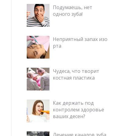
Подумаешь, нет
одного зуба!
Неприятный запах изо
рта
Чудеса, что творит
костная пластика
Как держать под
контролем здоровье
ваших десен?
Лечение каналов зуба