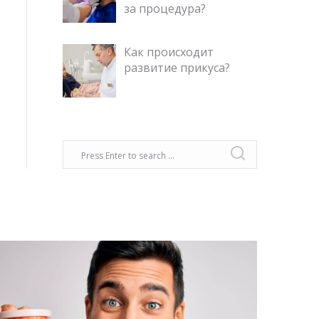
за процедура?
Как происходит
развитие прикуса?
Об этом не принято говорить, но, к
сожалению, это не только медицинская
проблема, но и социальная.
Оказывается, 85% причин резкого