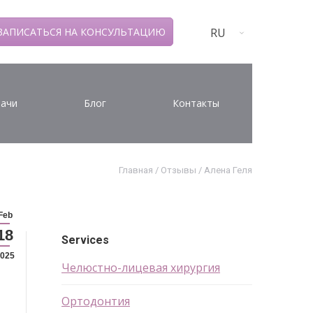
RU
ЗАПИСАТЬСЯ НА КОНСУЛЬТАЦИЮ
ачи
Блог
Контакты
Главная
/
Отзывы
/
Алена Геля
Feb
18
Services
025
Челюстно-лицевая хирургия
Ортодонтия