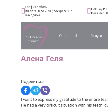
График работы
НАШ АДРЕ
пн-сб 9:00 до 20:00; воскресенье -
Киев, пер. 
выходной
О нас
Услуги
Алена Геля
Поделиться:
I want to express my gratitude to the entire team
He had a very difficult situation with his teeth, 