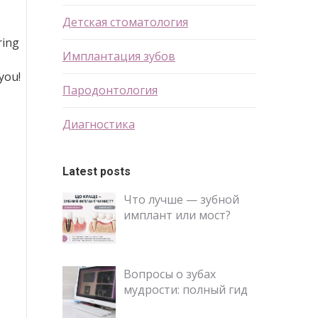
Детская стоматология
ring
Имплантация зубов
you!
Пародонтология
Диагностика
Latest posts
Что лучше — зубной
имплант или мост?
Вопросы о зубах
мудрости: полный гид