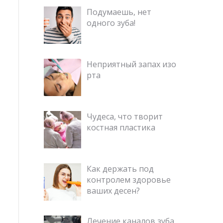
Подумаешь, нет
одного зуба!
Неприятный запах изо
рта
Чудеса, что творит
костная пластика
Как держать под
контролем здоровье
ваших десен?
Лечение каналов зуба