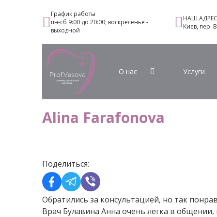
График работы
НАШ АДРЕ
пн-сб 9:00 до 20:00; воскресенье -
Киев, пер. 
выходной
О нас
Услуги
Alina Farafonova
Поделиться:
Обратились за консультацией, но так понра
Врач Булавина Анна очень легка в общении, 