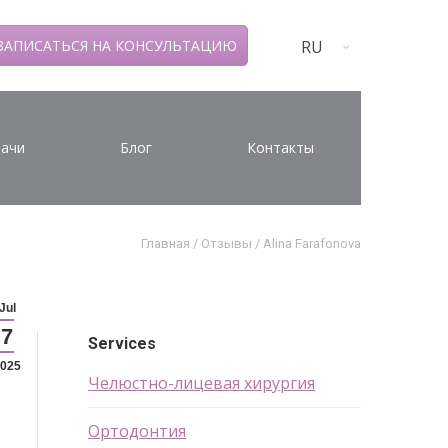
RU
ЗАПИСАТЬСЯ НА КОНСУЛЬТАЦИЮ
ачи
Блог
Контакты
Главная
/
Отзывы
/
Alina Farafonova
Jul
7
Services
025
Челюстно-лицевая хирургия
Ортодонтия