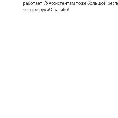
работает 🙂 Ассистентам тоже большой респе
четыре руки! Спасибо!