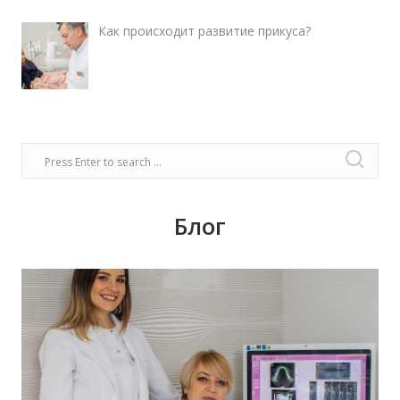
Как происходит развитие прикуса?
Блог
Время задуматься о волшебном платье,
прическе, макияже. Позаботьтесь о вашей
улыбке, которая придаст вашему образу
чувство комфорта и уверенности!