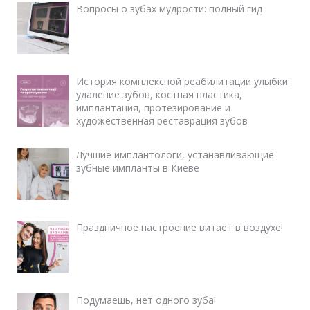
Вопросы о зубах мудрости: полный гид
История комплексной реабилитации улыбки:
удаление зубов, костная пластика,
имплантация, протезирование и
художественная реставрация зубов
Лучшие имплантологи, устанавливающие
зубные импланты в Киеве
Праздничное настроение витает в воздухе!
Подумаешь, нет одного зуба!