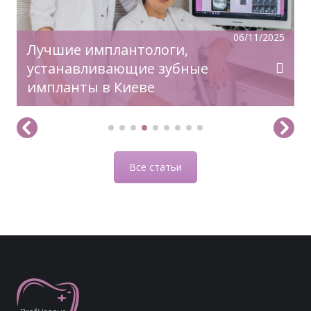
06/11/2025
Лучшие имплантологи,
устанавливающие зубные
импланты в Киеве
Все статьи