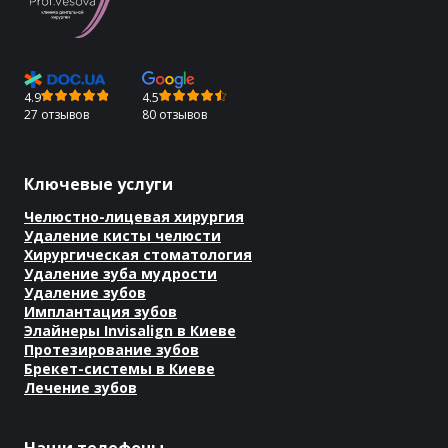
4.9
4.5
27 отзывов
80 отзывов
Ключевые услуги
Челюстно-лицевая хирургия
Удаление кисты челюсти
Хирургическая стоматология
Удаление зуба мудрости
Удаление зубов
Имплантация зубов
Элайнеры Invisalign в Киеве
Протезирование зубов
Брекет-системы в Киеве
Лечение зубов