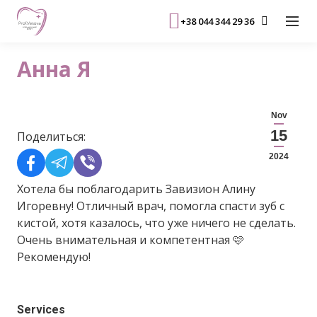
+38 044 344 29 36
Анна Я
Nov
15
Поделиться:
2024
Хотела бы поблагодарить Завизион Алину
Игоревну! Отличный врач, помогла спасти зуб с
кистой, хотя казалось, что уже ничего не сделать.
Очень внимательная и компетентная 🩷
Рекомендую!
Services