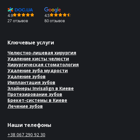
4.9
4.5
27 отзывов
80 отзывов
Ключевые услуги
Челюстно-лицевая хирургия
Удаление кисты челюсти
Хирургическая стоматология
Удаление зуба мудрости
Удаление зубов
Имплантация зубов
Элайнеры Invisalign в Киеве
Протезирование зубов
Брекет-системы в Киеве
Лечение зубов
Наши телефоны
+38 067 290 92 30