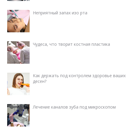
Неприятный запах изо рта
Чудеса, что творит костная пластика
Как держать под контролем здоровье ваших
десен?
Лечение каналов зуба под микроскопом