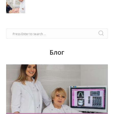
Блог
Время задуматься о волшебном платье,
прическе, макияже. Позаботьтесь о вашей
улыбке, которая придаст вашему образу
чувство комфорта и уверенности!