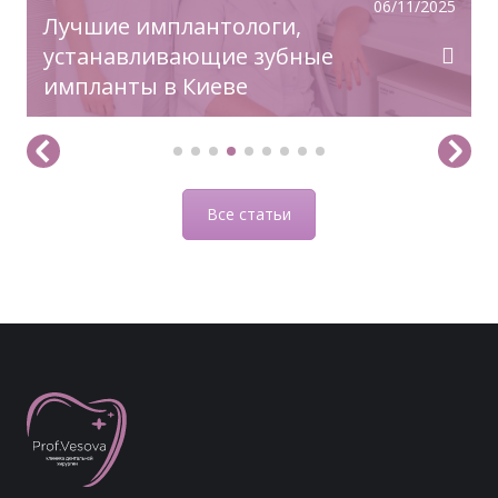
06/11/2025
Лучшие имплантологи,
устанавливающие зубные
импланты в Киеве
Все статьи