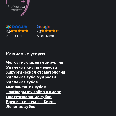
4.9
4.5
27 отзывов
80 отзывов
Ключевые услуги
Челюстно-лицевая хирургия
Удаление кисты челюсти
Хирургическая стоматология
Удаление зуба мудрости
Удаление зубов
Имплантация зубов
Элайнеры Invisalign в Киеве
Протезирование зубов
Брекет-системы в Киеве
Лечение зубов