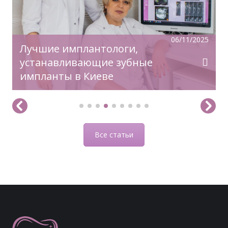
06/11/2025
Лучшие имплантологи,
устанавливающие зубные
импланты в Киеве
Все статьи