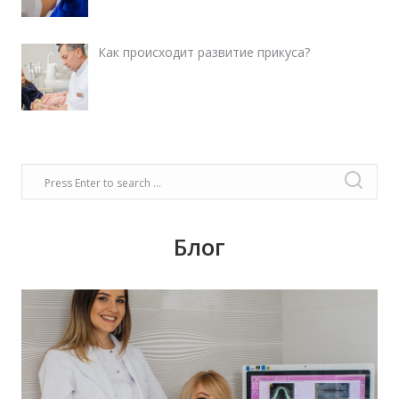
Как происходит развитие прикуса?
Блог
Время задуматься о волшебном платье,
прическе, макияже. Позаботьтесь о вашей
улыбке, которая придаст вашему образу
чувство комфорта и уверенности!