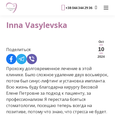
+38 044 344 29 36
Inna Vasylevska
Oct
10
Поделиться:
2024
Прохожу долговременное лечение в этой
клинике. Было сложное удаление двух восьмёрок,
потом был синус-лифтинг и установка импланта.
Всю жизнь буду благодарна хирургу Весовой
Елене Петровне за подход к пациенту, за
профессионализм. Я перестала бояться
стоматологии, посещаю теперь всегда на
позитиве, потому что знаю, что стресса не будет.