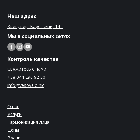
Наш адрес
Киев, пер. Варязький, 14-г
Мы в социальных сетях
Контроль качества
Свяжитесь с нами
+38 044 290 92 30
info@vesova.clinic
О нас
Услуги
Гармонизация лица
Цены
Врачи