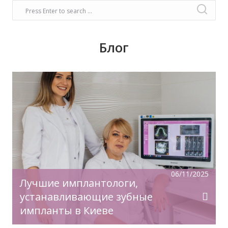
Блог
Время задуматься о волшебном платье,
прическе, макияже. Позаботьтесь о вашей
улыбке, которая придаст вашему образу
чувство комфорта и уверенности!
06/11/2025
Лучшие имплантологи,
устанавливающие зубные
импланты в Киеве