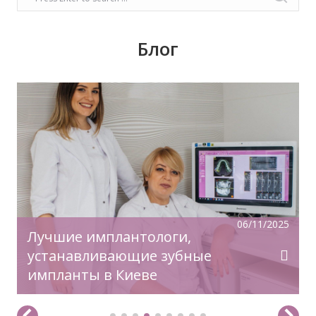
Блог
Время задуматься о волшебном платье,
прическе, макияже. Позаботьтесь о вашей
улыбке, которая придаст вашему образу
чувство комфорта и уверенности!
06/11/2025
Лучшие имплантологи,
устанавливающие зубные
импланты в Киеве