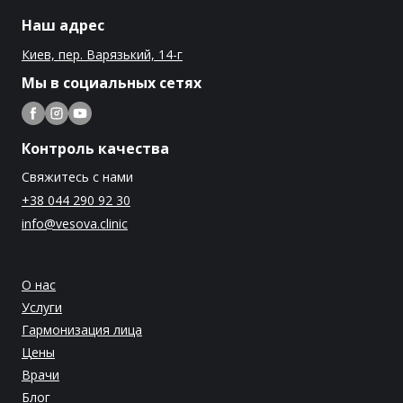
Наш адрес
Киев, пер. Варязький, 14-г
Мы в социальных сетях
Контроль качества
Свяжитесь с нами
+38 044 290 92 30
info@vesova.clinic
О нас
Услуги
Гармонизация лица
Цены
Врачи
Блог