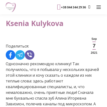
+38 044 344 29 36
Ksenia Kulykova
Sep
7
Поделиться:
2021
Однозначно рекомендую клинику! Так
получилось, что я побывала у нескольких врачей
этой клиники и хочу сказать о каждом из них
теплые слова: здесь работают
квалифицированные специалисты, и, что
немаловажно, очень приятные люди! Сначала
мне буквально спасла зуб Алина Игоревна
Завизион, полечив каналы под микроскопом. А