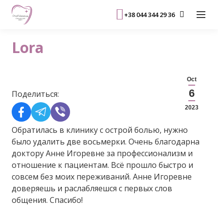
+38 044 344 29 36
Lora
Oct
6
Поделиться:
2023
Обратилась в клинику с острой болью, нужно
было удалить две восьмерки. Очень благодарна
доктору Анне Игоревне за профессионализм и
отношение к пациентам. Всё прошло быстро и
совсем без моих переживаний. Анне Игоревне
доверяешь и раслабляешся с первых слов
общения. Спасибо!