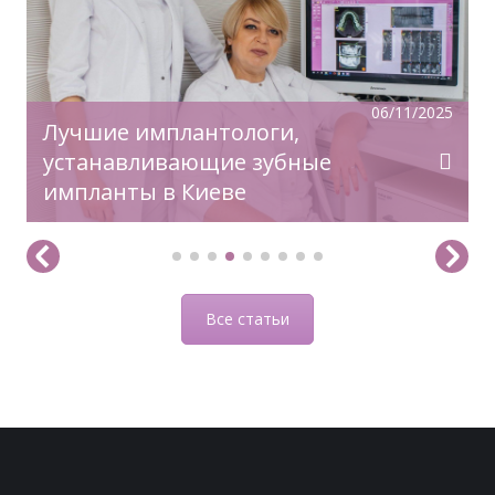
чувство комфорта и уверенности!
06/11/2025
Лучшие имплантологи,
устанавливающие зубные
импланты в Киеве
Все статьи