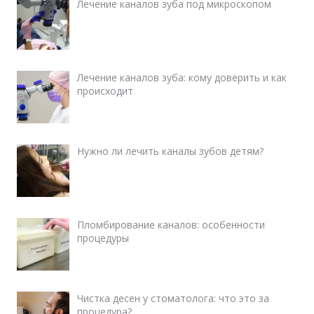
Лечение каналов зуба под микроскопом
Лечение каналов зуба: кому доверить и как
происходит
Нужно ли лечить каналы зубов детям?
Пломбирование каналов: особенности
процедуры
Чистка десен у стоматолога: что это за
процедура?