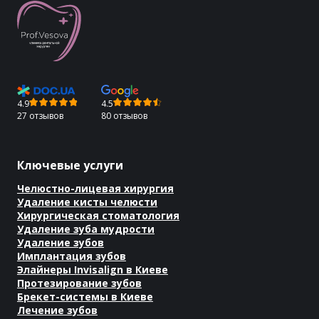
4.9
4.5
27 отзывов
80 отзывов
Ключевые услуги
Челюстно-лицевая хирургия
Удаление кисты челюсти
Хирургическая стоматология
Удаление зуба мудрости
Удаление зубов
Имплантация зубов
Элайнеры Invisalign в Киеве
Протезирование зубов
Брекет-системы в Киеве
Лечение зубов