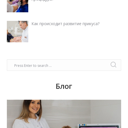
Как происходит развитие прикуса?
Блог
Время задуматься о волшебном платье,
прическе, макияже. Позаботьтесь о вашей
улыбке, которая придаст вашему образу