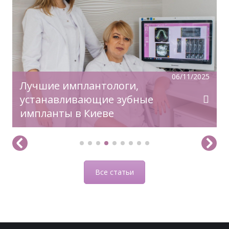
прическе, макияже. Позаботьтесь о вашей
улыбке, которая придаст вашему образу
чувство комфорта и уверенности!
06/11/2025
Лучшие имплантологи,
устанавливающие зубные
импланты в Киеве
Все статьи