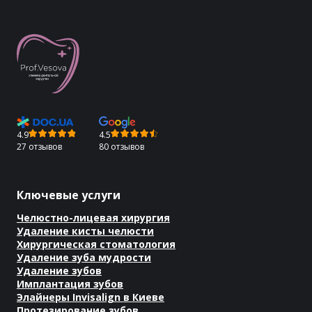
4.9
4.5
27 отзывов
80 отзывов
Ключевые услуги
Челюстно-лицевая хирургия
Удаление кисты челюсти
Хирургическая стоматология
Удаление зуба мудрости
Удаление зубов
Имплантация зубов
Элайнеры Invisalign в Киеве
Протезирование зубов